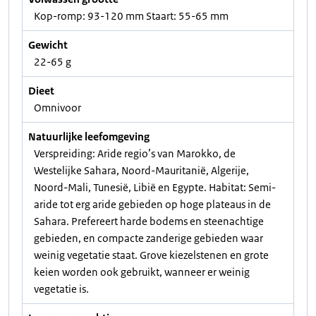
Kop-romp: 93-120 mm Staart: 55-65 mm
Gewicht
22-65 g
Dieet
Omnivoor
Natuurlijke leefomgeving
Verspreiding: Aride regio’s van Marokko, de
Westelijke Sahara, Noord-Mauritanië, Algerije,
Noord-Mali, Tunesië, Libië en Egypte. Habitat: Semi-
aride tot erg aride gebieden op hoge plateaus in de
Sahara. Prefereert harde bodems en steenachtige
gebieden, en compacte zanderige gebieden waar
weinig vegetatie staat. Grove kiezelstenen en grote
keien worden ook gebruikt, wanneer er weinig
vegetatie is.