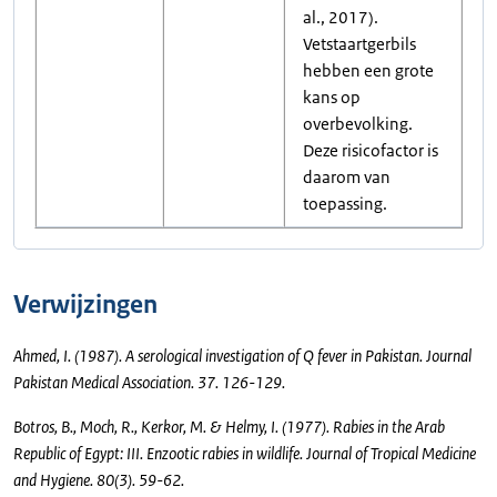
al., 2017).
Vetstaartgerbils
hebben een grote
kans op
overbevolking.
Deze risicofactor is
daarom van
toepassing.
Verwijzingen
Ahmed, I. (1987). A serological investigation of Q fever in Pakistan. Journal
Pakistan Medical Association. 37. 126-129.
Botros, B., Moch, R., Kerkor, M. & Helmy, I. (1977). Rabies in the Arab
Republic of Egypt: III. Enzootic rabies in wildlife. Journal of Tropical Medicine
and Hygiene. 80(3). 59-62.