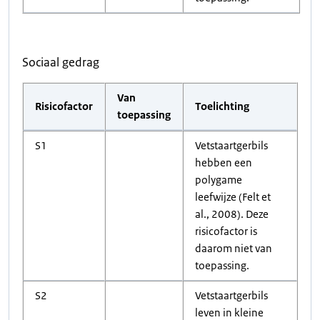
Sociaal gedrag
Van
Risicofactor
Toelichting
toepassing
S1
Vetstaartgerbils
hebben een
polygame
leefwijze (Felt et
al., 2008). Deze
risicofactor is
daarom niet van
toepassing.
S2
Vetstaartgerbils
leven in kleine