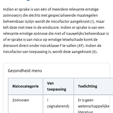
Indien er sprake is van één of meerdere relevante ernstige
zoönose(n) die slechts met gespecialiseerde maatregelen
beheersbaar is/zijn wordt de risicofactor aangekruist (!), maar
telt deze niet mee in de eindscore. Indien er sprake is van een
relevante ernstige zoönose die niet of nauwelijks beheersbaar is
of er sprake is van risico op ernstige letselschade komt de
diersoort direct onder risicoklasse F te vallen (XF). Indien de
risicofactor van toepassing is, wordt deze aangekruist (X).
Gezondheid mens
Van
Risicocategorie
Toelichting
toepassing
Zoönosen
!
Er is geen
(signalerend)
wetenschappelijke
literatuur