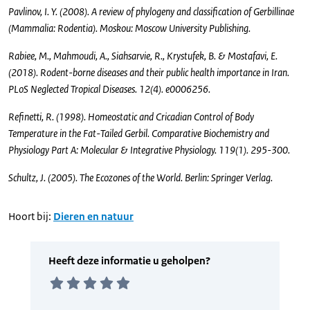
Pavlinov, I. Y. (2008). A review of phylogeny and classification of Gerbillinae
(Mammalia: Rodentia). Moskou: Moscow University Publishing.
Rabiee, M., Mahmoudi, A., Siahsarvie, R., Krystufek, B. & Mostafavi, E.
(2018). Rodent-borne diseases and their public health importance in Iran.
PLoS Neglected Tropical Diseases. 12(4). e0006256.
Refinetti, R. (1998). Homeostatic and Cricadian Control of Body
Temperature in the Fat-Tailed Gerbil. Comparative Biochemistry and
Physiology Part A: Molecular & Integrative Physiology. 119(1). 295-300.
Schultz, J. (2005). The Ecozones of the World. Berlin: Springer Verlag.
Hoort bij:
Dieren en natuur