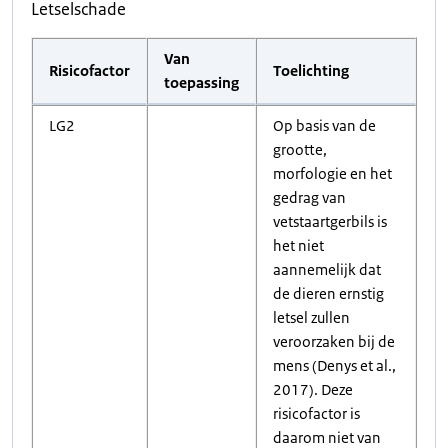
Letselschade
Van
Risicofactor
Toelichting
toepassing
LG2
Op basis van de
grootte,
morfologie en het
gedrag van
vetstaartgerbils is
het niet
aannemelijk dat
de dieren ernstig
letsel zullen
veroorzaken bij de
mens (Denys et al.,
2017). Deze
risicofactor is
daarom niet van