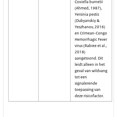
Coxiella burnetii
(Ahmed, 1987),
Yersinia pestis
(Dubyanskiy &
Yeszhanov, 2016)
en Crimean-Congo
Hemorrhagic Fever
virus (Rabiee et al.,
2018)
aangetoond. Dit
leidt alleen in het
geval van wildvang
tot een
signalerende
toepassing van
deze risicofactor.