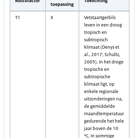
Risicofactor
Toelichting
toepassing
T1
X
Vetstaartgerbils
leven in een droog
tropisch en
subtropisch
klimaat (Denys et
al., 2017; Schultz,
2005). In het droge
tropische en
subtropische
klimaat ligt, op
enkele regionale
uitzonderingen na,
de gemiddelde
maandtemperatuur
gedurende het hele
jaar boven de 10
°C. In sommige