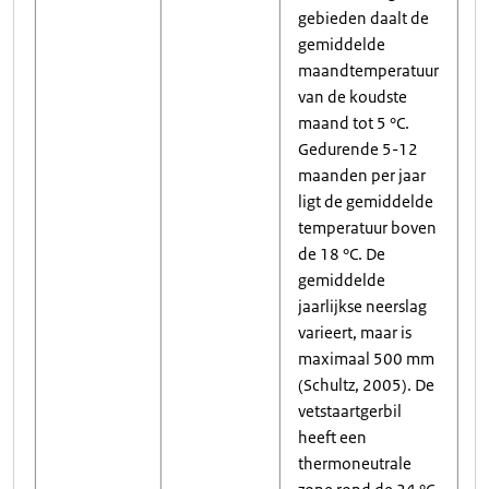
gebieden daalt de
gemiddelde
maandtemperatuur
van de koudste
maand tot 5 °C.
Gedurende 5-12
maanden per jaar
ligt de gemiddelde
temperatuur boven
de 18 °C. De
gemiddelde
jaarlijkse neerslag
varieert, maar is
maximaal 500 mm
(Schultz, 2005). De
vetstaartgerbil
heeft een
thermoneutrale