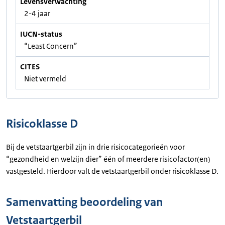
Levensverwachting
2-4 jaar
IUCN-status
“Least Concern”
CITES
Niet vermeld
Risicoklasse D
Bij de vetstaartgerbil zijn in drie risicocategorieën voor
“gezondheid en welzijn dier” één of meerdere risicofactor(en)
vastgesteld. Hierdoor valt de vetstaartgerbil onder risicoklasse D.
Samenvatting beoordeling van
Vetstaartgerbil