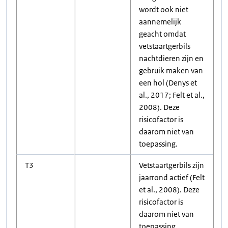
wordt ook niet
aannemelijk
geacht omdat
vetstaartgerbils
nachtdieren zijn en
gebruik maken van
een hol (Denys et
al., 2017; Felt et al.,
2008). Deze
risicofactor is
daarom niet van
toepassing.
T3
Vetstaartgerbils zijn
jaarrond actief (Felt
et al., 2008). Deze
risicofactor is
daarom niet van
toepassing.