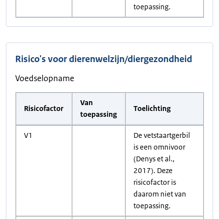
toepassing.
Risico's voor dierenwelzijn/diergezondheid
Voedselopname
Van
Risicofactor
Toelichting
toepassing
V1
De vetstaartgerbil
is een omnivoor
(Denys et al.,
2017). Deze
risicofactor is
daarom niet van
toepassing.