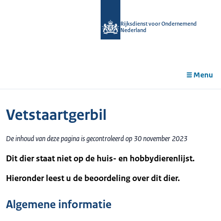
r de
tent
Rijksdienst voor Ondernemend
Nederland
Menu
Vetstaartgerbil
De inhoud van deze pagina is gecontroleerd op 30 november 2023
Dit dier staat niet op de huis- en hobbydierenlijst.
Hieronder leest u de beoordeling over dit dier.
Algemene informatie