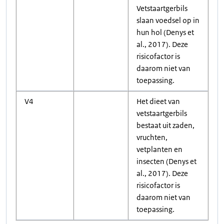
Vetstaartgerbils
slaan voedsel op in
hun hol (Denys et
al., 2017). Deze
risicofactor is
daarom niet van
toepassing.
V4
Het dieet van
vetstaartgerbils
bestaat uit zaden,
vruchten,
vetplanten en
insecten (Denys et
al., 2017). Deze
risicofactor is
daarom niet van
toepassing.