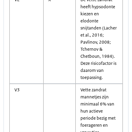
heeft hypsodonte
kiezen en
elodonte
snijtanden (Lacher
et al., 2016;
Pavlinov, 2008;
Tchernov &
Chetboun, 1984).
Deze risicofactor is
daarom van
toepassing.
V3
Vette zandrat
mannetjes zijn
minimaal 6% van
hun actieve
periode bezig met
foerageren en