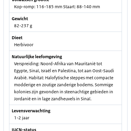
Kop-romp: 116-185 mm Staart: 88-140 mm
Gewicht
82-237 g
Dieet
Herbivoor
Natuurlijke leefomgeving
Verspreiding: Noord-Afrika van Mauritanië tot
Egypte, Sinaï, Israël en Palestina, tot aan Oost-Saudi
Arabië. Habitat: Halofytische steppes met compacte
modderige en zoutige zanderige bodems. Sommige
kolonies zijn gevonden in steenachtige gebieden in
Jordanië en in lage zandheuvels in Sinaï.
Levensverwachting
1-2 jaar
IUCN-status