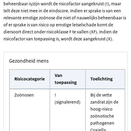
beheersbaar is/zijn wordt de risicofactor aangekruist (!), maar
telt deze niet mee in de eindscore. Indien er sprake is van een
relevante ernstige zoönose die niet of nauwelijks beheersbaar is
of er sprake is van risico op ernstige letselschade komt de
diersoort direct onder risicoklasse F te vallen (XF). Indien de
risicofactor van toepassing is, wordt deze aangekruist (X).
Gezondheid mens
Van
Risicocategorie
Toelichting
toepassing
Zoönosen
!
Bij de vette
(signalerend)
zandrat zijn de
hoog-risico
zoönotische
pathogenen
Coxiella