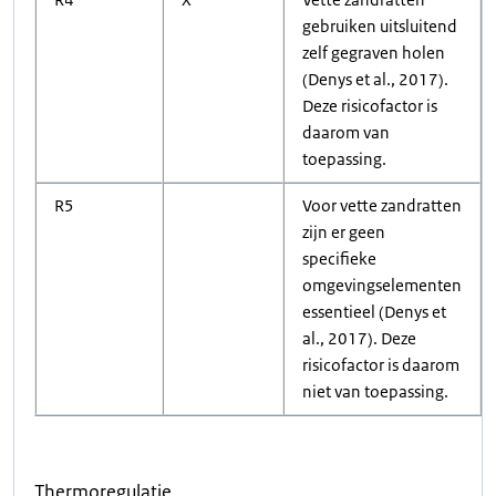
gebruiken uitsluitend
zelf gegraven holen
(Denys et al., 2017).
Deze risicofactor is
daarom van
toepassing.
R5
Voor vette zandratten
zijn er geen
specifieke
omgevingselementen
essentieel (Denys et
al., 2017). Deze
risicofactor is daarom
niet van toepassing.
Thermoregulatie