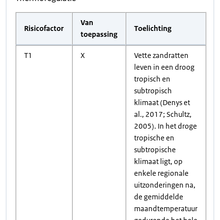
Van
Risicofactor
Toelichting
toepassing
T1
X
Vette zandratten
leven in een droog
tropisch en
subtropisch
klimaat (Denys et
al., 2017; Schultz,
2005). In het droge
tropische en
subtropische
klimaat ligt, op
enkele regionale
uitzonderingen na,
de gemiddelde
maandtemperatuur