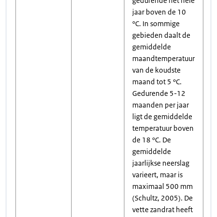
gedurende het hele
jaar boven de 10
°C. In sommige
gebieden daalt de
gemiddelde
maandtemperatuur
van de koudste
maand tot 5 °C.
Gedurende 5-12
maanden per jaar
ligt de gemiddelde
temperatuur boven
de 18 °C. De
gemiddelde
jaarlijkse neerslag
varieert, maar is
maximaal 500 mm
(Schultz, 2005). De
vette zandrat heeft