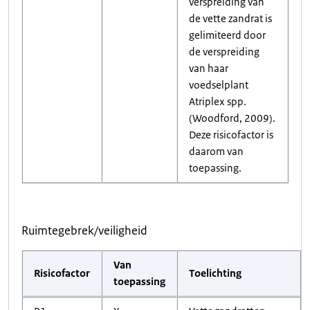
verspreiding van
de vette zandrat is
gelimiteerd door
de verspreiding
van haar
voedselplant
Atriplex spp.
(Woodford, 2009).
Deze risicofactor is
daarom van
toepassing.
Ruimtegebrek/veiligheid
Van
Risicofactor
Toelichting
toepassing