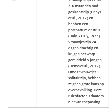
3-6 maanden oud
geslachtsrijp (Denys
et al., 2017) en
hebben een
postpartum oestrus
(Daly & Daly, 1975).
Vrouwtjes zijn 24
dagen drachtig en
krijgen per worp
gemiddeld 5 jongen
(Denys et al., 2017).
Omdat vrouwtjes
solitair zijn, hebben
ze geen grote kans op
overbevolking. Deze
risicofactor is daarom
niet van toepassing.