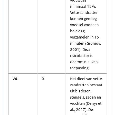
vrouwtjes
minimaal 15%.
Vette zandratten
kunnen genoeg
voedsel voor een
hele dag
verzamelen in 15
minuten (Gromov,
2001). Deze
risicofactor is
daarom niet van
toepassing.
V4
X
Het dieet van vette
zandratten bestaat
uit bladeren,
stengels, zaden en
vruchten (Denys et
al., 2017). De