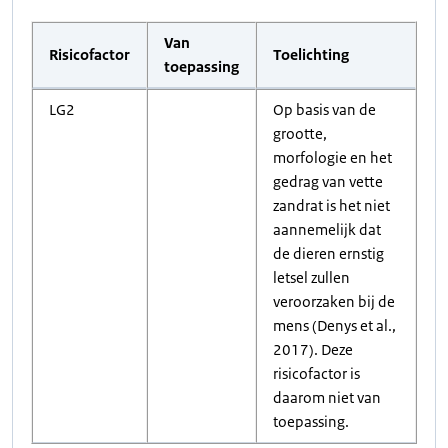
Van
Risicofactor
Toelichting
toepassing
LG2
Op basis van de
grootte,
morfologie en het
gedrag van vette
zandrat is het niet
aannemelijk dat
de dieren ernstig
letsel zullen
veroorzaken bij de
mens (Denys et al.,
2017). Deze
risicofactor is
daarom niet van
toepassing.