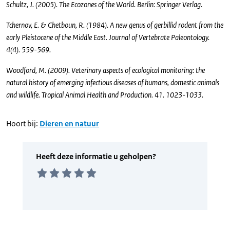
Schultz, J. (2005). The Ecozones of the World. Berlin: Springer Verlag.
Tchernov, E. & Chetboun, R. (1984). A new genus of gerbillid rodent from the
early Pleistocene of the Middle East. Journal of Vertebrate Paleontology.
4(4). 559-569.
Woodford, M. (2009). Veterinary aspects of ecological monitoring: the
natural history of emerging infectious diseases of humans, domestic animals
and wildlife. Tropical Animal Health and Production. 41. 1023-1033.
Hoort bij:
Dieren en natuur