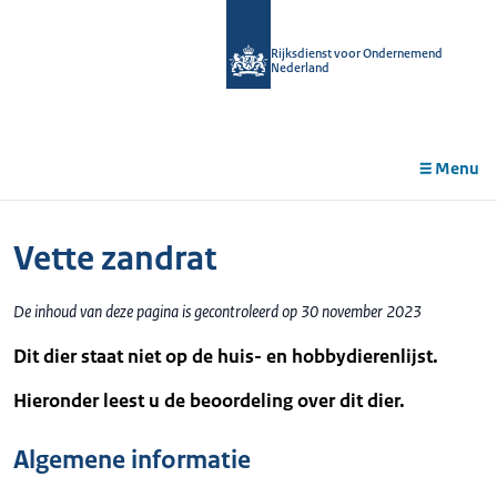
r de
tent
Rijksdienst voor Ondernemend
Nederland
Menu
Vette zandrat
De inhoud van deze pagina is gecontroleerd op 30 november 2023
Dit dier staat niet op de huis- en hobbydierenlijst.
Hieronder leest u de beoordeling over dit dier.
Algemene informatie