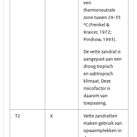
een
thermoneutrale
zone tussen 29-35
°C (Frenkel &
Kraicer, 1972;
Pinshow, 1993).
De vette zandrat is
aangepast aan een
droog tropisch
en subtropisch
klimaat. Deze
risicofactor is
daarom van
toepassing.
T2
X
Vette zandratten
maken gebruik van
opwarmplekken in