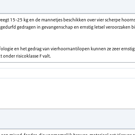
eegt 15-25 kg en de mannetjes beschikken over vier scherpe hoorns
gedurfd gedragen in gevangenschap en ernstig letsel veroorzaken bi
ologie en het gedrag van vierhoornantilopen kunnen ze zeer ernstig
 onder risicoklasse F valt.