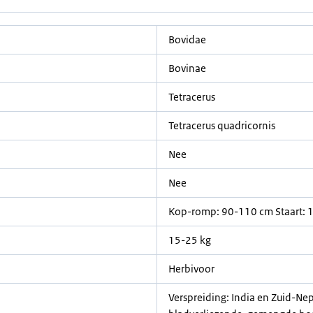
Bovidae
Bovinae
Tetracerus
Tetracerus quadricornis
Nee
Nee
Kop-romp: 90-110 cm Staart: 
15-25 kg
Herbivoor
Verspreiding: India en Zuid-Nep