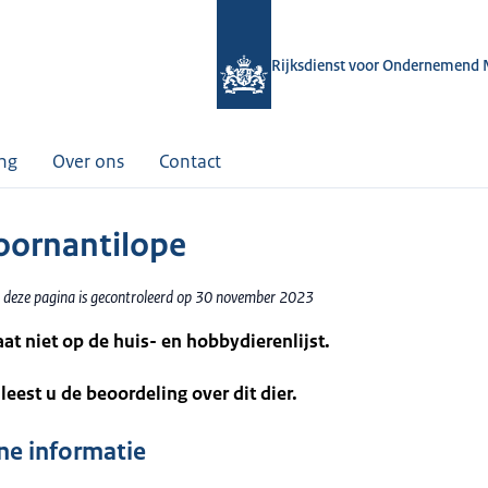
Rijksdienst voor Ondernemend 
ing
Over ons
Contact
oornantilope
 deze pagina is gecontroleerd op 30 november 2023
taat niet op de huis- en hobbydierenlijst.
leest u de beoordeling over dit dier.
e informatie