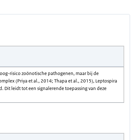
 hoog-risico zoönotische pathogenen, maar bij de
plex (Priya et al., 2014; Thapa et al., 2015), Leptospira
. Dit leidt tot een signalerende toepassing van deze