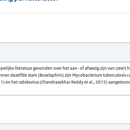
pelijke literatuur gevonden over het aan- of afwezig zijn van (zeer)
nnen dezelfde stam (Boselaphini) zijn Mycobacterium tuberculosis com
1) en het rabiësvirus (Chandrasekhar Reddy et al., 2015) aangetoond