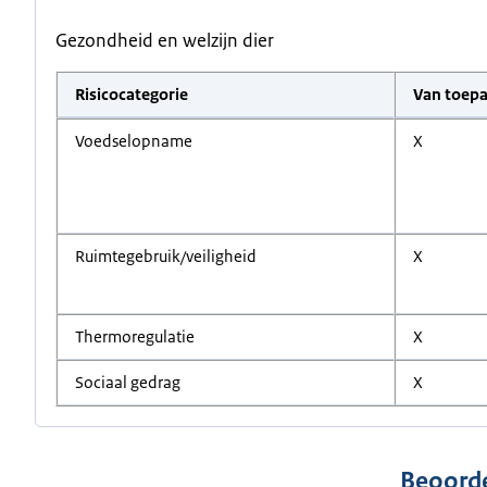
Gezondheid en welzijn dier
Risicocategorie
Van toepa
Voedselopname
X
Ruimtegebruik/veiligheid
X
Thermoregulatie
X
Sociaal gedrag
X
Beoorde