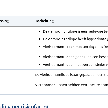
ssing
Toelichting
De vierhoornantilope is een herbivore br
De vierhoornantilope heeft hypsodonte 
Vierhoornantilopen moeten dagelijks fr
Vierhoornantilopen gebruiken een besch
Vierhoornantilopen hebben een sterke vl
De vierhoornantilope is aangepast aan een tr
Vierhoornantilopen hebben een lineaire dom
ling per risicofactor