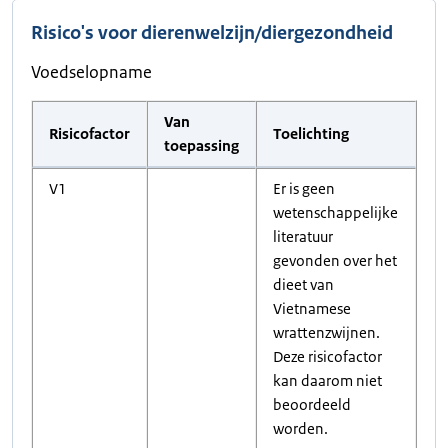
Risico's voor dierenwelzijn/diergezondheid
Voedselopname
Van
Risicofactor
Toelichting
toepassing
V1
Er is geen
wetenschappelijke
literatuur
gevonden over het
dieet van
Vietnamese
wrattenzwijnen.
Deze risicofactor
kan daarom niet
beoordeeld
worden.