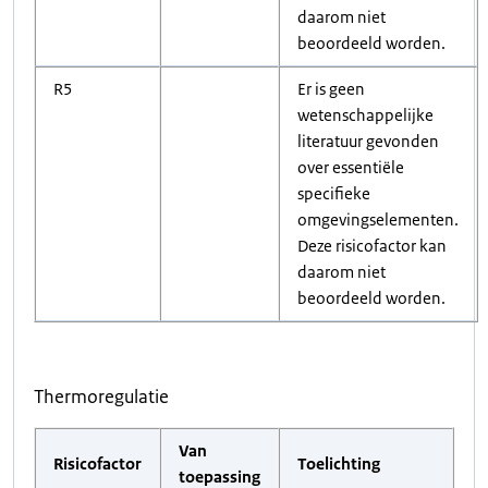
daarom niet
beoordeeld worden.
R5
Er is geen
wetenschappelijke
literatuur gevonden
over essentiële
specifieke
omgevingselementen.
Deze risicofactor kan
daarom niet
beoordeeld worden.
Thermoregulatie
Van
Risicofactor
Toelichting
toepassing