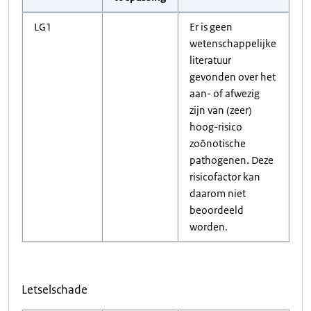
LG1
Er is geen
wetenschappelijke
literatuur
gevonden over het
aan- of afwezig
zijn van (zeer)
hoog-risico
zoönotische
pathogenen. Deze
risicofactor kan
daarom niet
beoordeeld
worden.
Letselschade