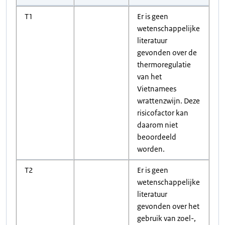
T1
Er is geen
wetenschappelijke
literatuur
gevonden over de
thermoregulatie
van het
Vietnamees
wrattenzwijn. Deze
risicofactor kan
daarom niet
beoordeeld
worden.
T2
Er is geen
wetenschappelijke
literatuur
gevonden over het
gebruik van zoel-,