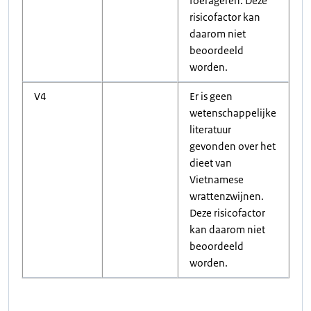
foerageren. Deze
risicofactor kan
daarom niet
beoordeeld
worden.
V4
Er is geen
wetenschappelijke
literatuur
gevonden over het
dieet van
Vietnamese
wrattenzwijnen.
Deze risicofactor
kan daarom niet
beoordeeld
worden.