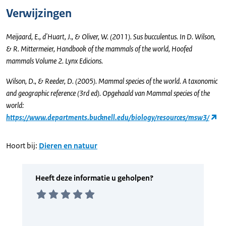
Verwijzingen
Meijaard, E., d'Huart, J., & Oliver, W. (2011). Sus bucculentus. In D. Wilson,
& R. Mittermeier, Handbook of the mammals of the world, Hoofed
mammals Volume 2. Lynx Edicions.
Wilson, D., & Reeder, D. (2005). Mammal species of the world. A taxonomic
and geographic reference (3rd ed). Opgehaald van Mammal species of the
world:
https://www.departments.bucknell.edu/biology/resources/msw3/
Hoort bij:
Dieren en natuur