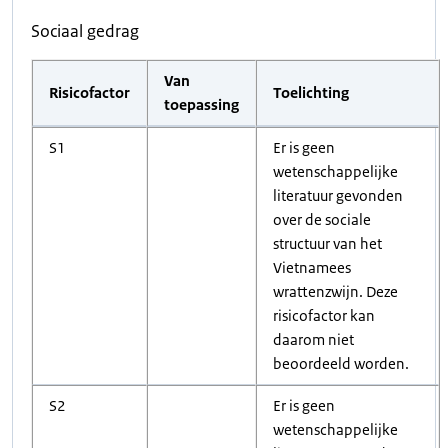
Sociaal gedrag
Van
Risicofactor
Toelichting
toepassing
S1
Er is geen
wetenschappelijke
literatuur gevonden
over de sociale
structuur van het
Vietnamees
wrattenzwijn. Deze
risicofactor kan
daarom niet
beoordeeld worden.
S2
Er is geen
wetenschappelijke