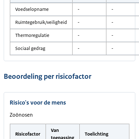
Voedselopname
-
-
Ruimtegebruik/veiligheid
-
-
Thermoregulatie
-
-
Sociaal gedrag
-
-
Beoordeling per risicofactor
Risico's voor de mens
Zoönosen
Van
Risicofactor
Toelichting
toepassing