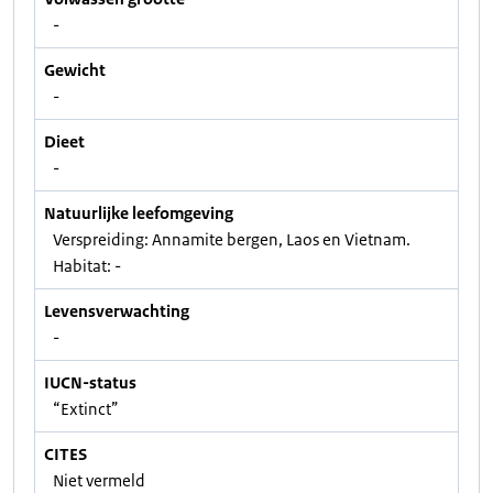
-
Gewicht
-
Dieet
-
Natuurlijke leefomgeving
Verspreiding: Annamite bergen, Laos en Vietnam.
Habitat: -
Levensverwachting
-
IUCN-status
“Extinct”
CITES
Niet vermeld