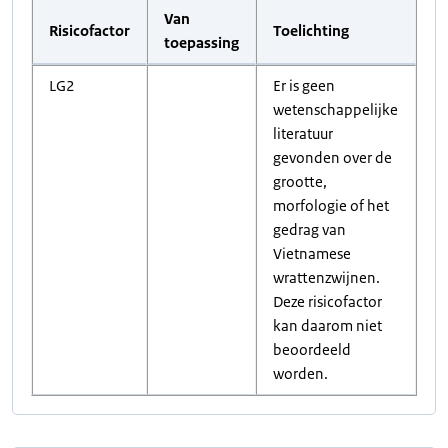
Van
Risicofactor
Toelichting
toepassing
LG2
Er is geen
wetenschappelijke
literatuur
gevonden over de
grootte,
morfologie of het
gedrag van
Vietnamese
wrattenzwijnen.
Deze risicofactor
kan daarom niet
beoordeeld
worden.