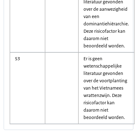
literatuur gevonden
over de aanwezigheid
van een
dominantiehiërarchie.
Deze risicofactor kan
daarom niet
beoordeeld worden.
S3
Er is geen
wetenschappelijke
literatuur gevonden
over de voortplanting
van het Vietnamees
wrattenzwijn. Deze
risicofactor kan
daarom niet
beoordeeld worden.