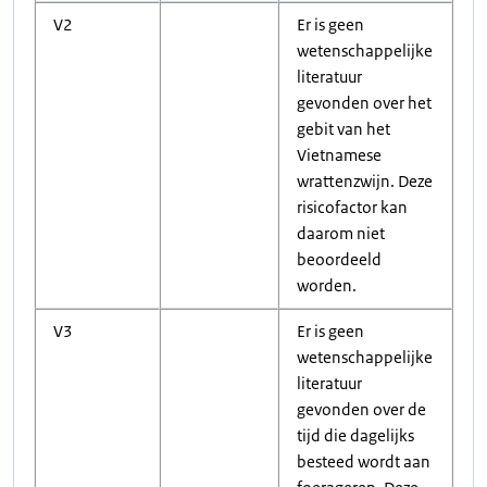
V2
Er is geen
wetenschappelijke
literatuur
gevonden over het
gebit van het
Vietnamese
wrattenzwijn. Deze
risicofactor kan
daarom niet
beoordeeld
worden.
V3
Er is geen
wetenschappelijke
literatuur
gevonden over de
tijd die dagelijks
besteed wordt aan