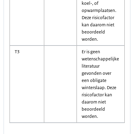
koel-, of
opwarmplaatsen.
Deze risicofactor
kan daarom niet
beoordeeld
worden.
T3
Er is geen
wetenschappelijke
literatuur
gevonden over
een obligate
winterslaap. Deze
risicofactor kan
daarom niet
beoordeeld
worden.