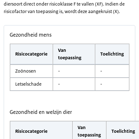
diersoort direct onder risicoklasse F te vallen (XF). Indien de
risicofactor van toepassing is, wordt deze aangekruist (X).
Gezondheid mens
Van
Risicocategorie
Toelichting
toepassing
Zoönosen
-
-
Letselschade
-
-
Gezondheid en welzijn dier
Van
Risicocategorie
Toelichting
toepassing