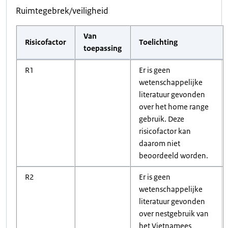
Ruimtegebrek/veiligheid
Van
Risicofactor
Toelichting
toepassing
R1
Er is geen
wetenschappelijke
literatuur gevonden
over het home range
gebruik. Deze
risicofactor kan
daarom niet
beoordeeld worden.
R2
Er is geen
wetenschappelijke
literatuur gevonden
over nestgebruik van
het Vietnamees