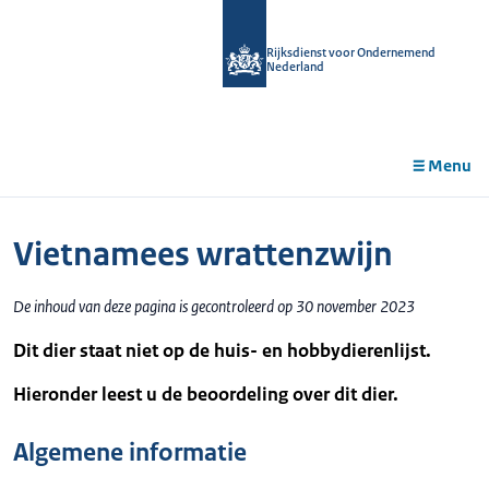
r de
tent
Rijksdienst voor Ondernemend
Nederland
Menu
Vietnamees wrattenzwijn
De inhoud van deze pagina is gecontroleerd op 30 november 2023
Dit dier staat niet op de huis- en hobbydierenlijst.
Hieronder leest u de beoordeling over dit dier.
Algemene informatie