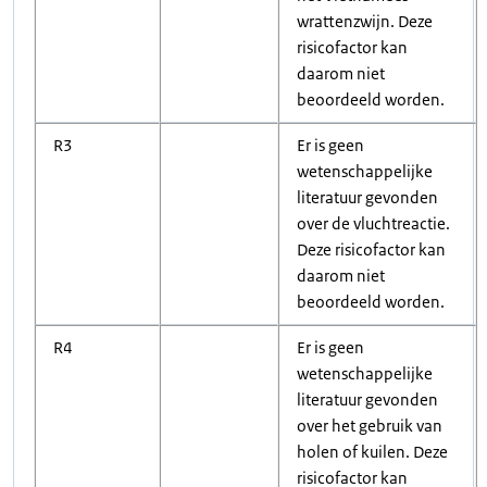
wrattenzwijn. Deze
risicofactor kan
daarom niet
beoordeeld worden.
R3
Er is geen
wetenschappelijke
literatuur gevonden
over de vluchtreactie.
Deze risicofactor kan
daarom niet
beoordeeld worden.
R4
Er is geen
wetenschappelijke
literatuur gevonden
over het gebruik van
holen of kuilen. Deze
risicofactor kan