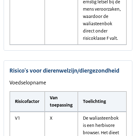
ernstig letsel bij de
mens veroorzaken,
waardoor de
waliasteenbok
direct onder
risicoklasse F valt.
Risico's voor dierenwelzijn/diergezondheid
Voedselopname
Van
Risicofactor
Toelichting
toepassing
V1
X
De waliasteenbok
is een herbivore
browser. Het dieet