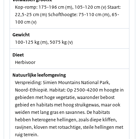
Kop-romp: 175-196 cm (m), 105-120 cm (v) Staart:
22,5-25 cm (m) Schofthoogte: 75-110 cm (m), 65-
100 cm (v)
Gewicht
100-125 kg (m), 5075 kg (v)
Dieet
Herbivoor
Natuurlijke leefomgeving
Verspreiding: Simien Mountains National Park,
Noord-Ethiopië. Habitat: Op 2500-4200 m hoogte in
gebieden met hoge vegetatie, waaronder bebost
gebied en habitats met hoog struikgewas, maar ook
weiden met lang gras en savannes. De habitats
hebben heterogene hellingen, zoals diepe kliffen,
ravijnen, kloven met rotsachtige, steile hellingen met
ruig terrein.