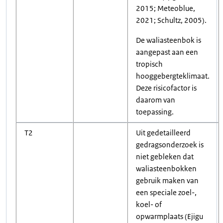
2015; Meteoblue,
2021; Schultz, 2005).
De waliasteenbok is
aangepast aan een
tropisch
hooggebergteklimaat.
Deze risicofactor is
daarom van
toepassing.
T2
Uit gedetailleerd
gedragsonderzoek is
niet gebleken dat
waliasteenbokken
gebruik maken van
een speciale zoel-,
koel- of
opwarmplaats (Ejigu