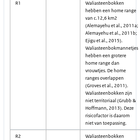
R1
Waliasteenbokken
hebben een home range
van c.12,6 km2
(Alemayehu et al., 2011a;
Alemayehu et al., 2011b;
Ejigu et al., 2015).
Waliasteenbokmannetjes
hebben een grotere
home range dan
vrouwtjes. De home
ranges overlappen
(Groves et al., 2011).
Waliasteenbokken zijn
niet territoriaal (Grubb &
Hoffmann, 2013). Deze
risicofactor is daarom
niet van toepassing.
R2
Waliasteenbokken