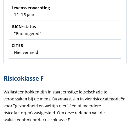
Levensverwachting
11-15 jaar
IUCN-status
“Endangered”
CITES
Niet vermeld
Risicoklasse F
Waliasteenbokken zijn in staat ernstige letselschade te
veroorzaken bij de mens. Daarnaast zijn in vier risicocategorieën
voor “gezondheid en welzijn dier” één of meerdere
risicofactor(en) vastgesteld. Om deze redenen valt de
waliasteenbok onder risicoklasse F.