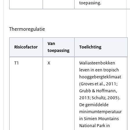
toepassing.
Thermoregulatie
Van
Risicofactor
Toelichting
toepassing
T1
X
Waliasteenbokken
leven in een tropisch
hooggebergteklimaat
(Groves et al., 2011;
Grubb & Hoffmann,
2013; Schultz, 2005).
De gemiddelde
minimumtemperatuur
in Simien Mountains
National Park in