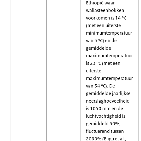
Ethiopië waar
waliasteenbokken
voorkomen is 14 °C
(met een uiterste
minimumtemperatuur
van 5 °C) en de
gemiddelde
maximumtemperatuur
is 23 °C (met een
uiterste
maximumtemperatuur
van 34 °C). De
gemiddelde jaarlijkse
neerslaghoeveelheid
is 1050 mm en de
luchtvochtigheid is
gemiddeld 50%,
fluctuerend tussen
2090% (Ejigu et al.,