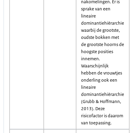
nakomelingen. Er is
sprake van een
lineaire
dominantiehiërarchie
waarbij de grootste,
oudste bokken met
de grootste hoorns de
hoogste posities
innemen.
Waarschijnlijk
hebben de vrouwtjes
onderling ook een
lineaire
dominantiehiërarchie
(Grubb & Hoffmann,
2013). Deze
risicofactor is daarom
van toepassing.