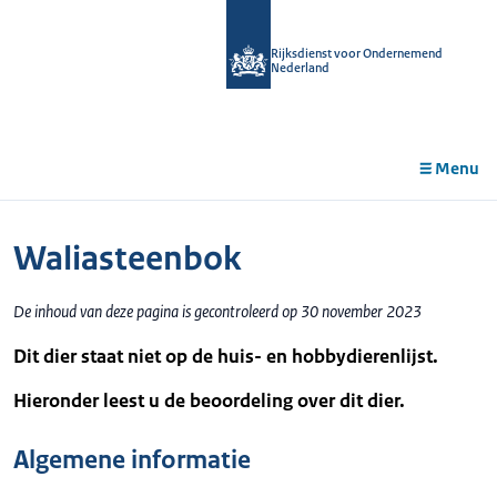
r de
tent
Rijksdienst voor Ondernemend
Nederland
Menu
Waliasteenbok
De inhoud van deze pagina is gecontroleerd op 30 november 2023
Dit dier staat niet op de huis- en hobbydierenlijst.
Hieronder leest u de beoordeling over dit dier.
Algemene informatie