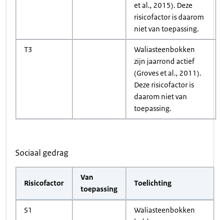
et al., 2015). Deze
risicofactor is daarom
niet van toepassing.
T3
Waliasteenbokken
zijn jaarrond actief
(Groves et al., 2011).
Deze risicofactor is
daarom niet van
toepassing.
Sociaal gedrag
Van
Risicofactor
Toelichting
toepassing
S1
Waliasteenbokken