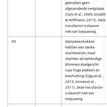
gebruiken geen
afgezonderde nestplaats
(Caro et al., 2004; Gruubb
& Hoffmann, 2013). Deze
risicofactor is daarom
niet van toepassing.
R3
Waliasteenbokken
hebben een sterke
vluchtreactie, maar
vluchten als behendige
klimmers doelgericht
naar hoge plekken en
beschutting (Ejigu et al.,
2015; Groves et al.,
2011). Deze risicofactor
is daarom niet van
toepassing.