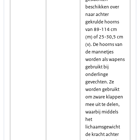
beschikken over
naar achter
gekrulde hoorns
van 89-114 cm
(m) of 25-30,5 cm
(v). De hoorns van
de mannetjes
worden als wapens
gebruikt bij
onderlinge
gevechten. Ze
worden gebruikt
om zware klappen
mee uit te delen,
waarbij middels
het
lichaamsgewicht
de kracht achter