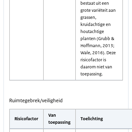
bestaat uit een
grote variëteit aan
grassen,
kruidachtige en
houtachtige
planten (Grubb &
Hoffmann, 2013;
Wale, 2016). Deze
risicofactor is
daarom niet van
toepassing.
Ruimtegebrek/veiligheid
Van
Risicofactor
Toelichting
toepassing