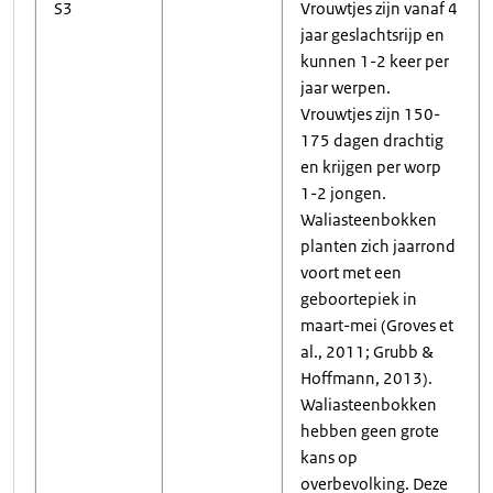
S3
Vrouwtjes zijn vanaf 4
jaar geslachtsrijp en
kunnen 1-2 keer per
jaar werpen.
Vrouwtjes zijn 150-
175 dagen drachtig
en krijgen per worp
1-2 jongen.
Waliasteenbokken
planten zich jaarrond
voort met een
geboortepiek in
maart-mei (Groves et
al., 2011; Grubb &
Hoffmann, 2013).
Waliasteenbokken
hebben geen grote
kans op
overbevolking. Deze