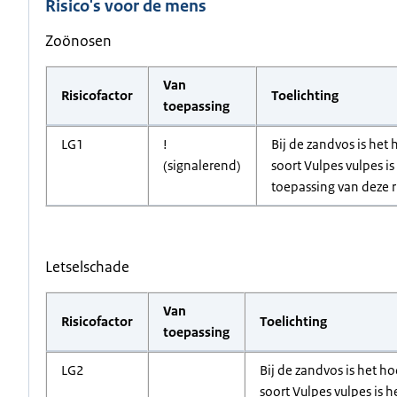
Risico's voor de mens
Zoönosen
Van
Risicofactor
Toelichting
toepassing
LG1
!
Bij de zandvos is he
(signalerend)
soort Vulpes vulpes i
toepassing van deze r
Letselschade
Van
Risicofactor
Toelichting
toepassing
LG2
Bij de zandvos is het 
soort Vulpes vulpes is 