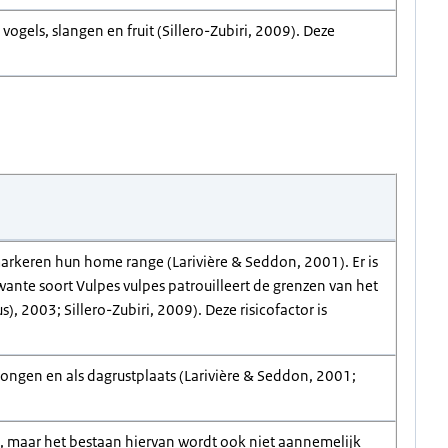
ogels, slangen en fruit (Sillero-Zubiri, 2009). Deze
arkeren hun home range (Larivière & Seddon, 2001). Er is
wante soort Vulpes vulpes patrouilleert de grenzen van het
, 2003; Sillero-Zubiri, 2009). Deze risicofactor is
ngen en als dagrustplaats (Larivière & Seddon, 2001;
ie, maar het bestaan hiervan wordt ook niet aannemelijk