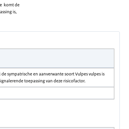
ade komt de
assing is,
j de sympatrische en aanverwante soort Vulpes vulpes is
ignalerende toepassing van deze risicofactor.