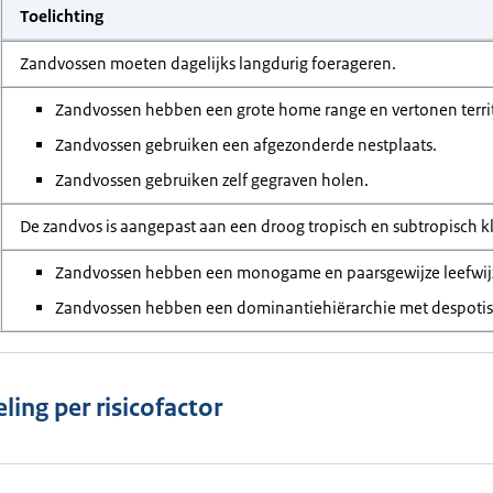
Toelichting
Zandvossen moeten dagelijks langdurig foerageren.
Zandvossen hebben een grote home range en vertonen territ
Zandvossen gebruiken een afgezonderde nestplaats.
Zandvossen gebruiken zelf gegraven holen.
De zandvos is aangepast aan een droog tropisch en subtropisch k
Zandvossen hebben een monogame en paarsgewijze leefwij
Zandvossen hebben een dominantiehiërarchie met despoti
ling per risicofactor