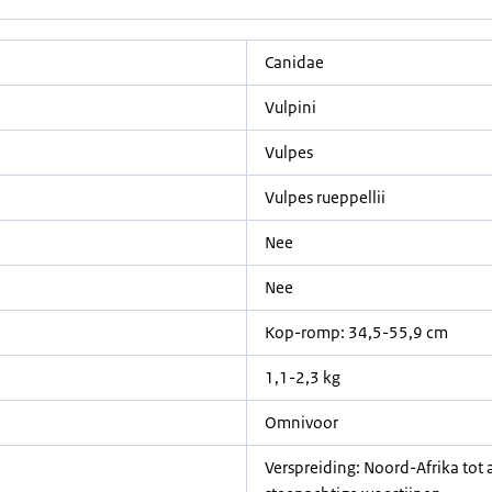
Canidae
Vulpini
Vulpes
Vulpes rueppellii
Nee
Nee
Kop-romp: 34,5-55,9 cm
1,1-2,3 kg
Omnivoor
Verspreiding: Noord-Afrika tot