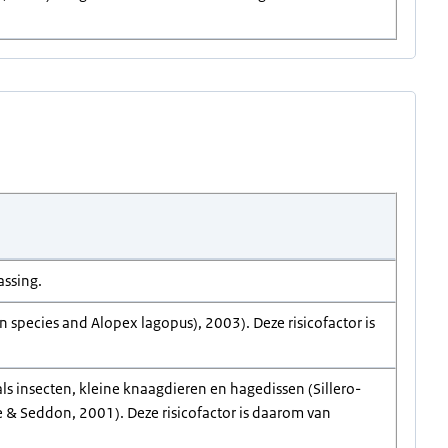
assing.
species and Alopex lagopus), 2003). Deze risicofactor is
ls insecten, kleine knaagdieren en hagedissen (Sillero-
 & Seddon, 2001). Deze risicofactor is daarom van