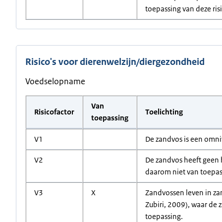
toepassing van deze ris
Risico's voor dierenwelzijn/diergezondheid
Voedselopname
Van
Risicofactor
Toelichting
toepassing
V1
De zandvos is een omniv
V2
De zandvos heeft geen 
daarom niet van toepas
V3
X
Zandvossen leven in zan
Zubiri, 2009), waar de
toepassing.