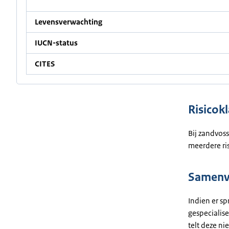
Levensverwachting
IUCN-status
CITES
Risicokl
Bij zandvoss
meerdere ris
Samenva
Indien er sp
gespecialise
telt deze ni