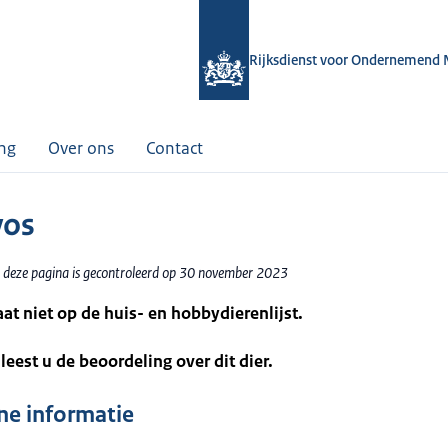
Rijksdienst voor Ondernemend 
ing
Over ons
Contact
vos
 deze pagina is gecontroleerd op 30 november 2023
taat niet op de huis- en hobbydierenlijst.
leest u de beoordeling over dit dier.
e informatie