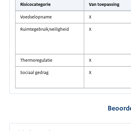
Risicocategorie
Van toepassing
Voedselopname
X
Ruimtegebruik/veiligheid
X
Thermoregulatie
X
Sociaal gedrag
X
Beoorde