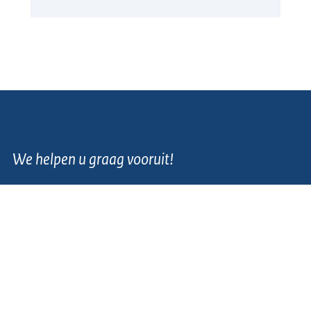
We helpen u graag vooruit!