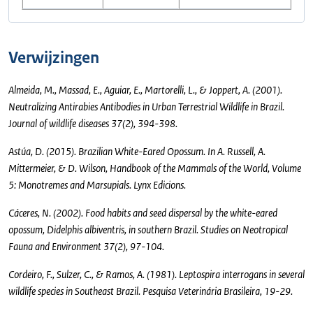
Verwijzingen
Almeida, M., Massad, E., Aguiar, E., Martorelli, L., & Joppert, A. (2001).
Neutralizing Antirabies Antibodies in Urban Terrestrial Wildlife in Brazil.
Journal of wildlife diseases 37(2), 394-398.
Astúa, D. (2015). Brazilian White-Eared Opossum. In A. Russell, A.
Mittermeier, & D. Wilson, Handbook of the Mammals of the World, Volume
5: Monotremes and Marsupials. Lynx Edicions.
Cáceres, N. (2002). Food habits and seed dispersal by the white-eared
opossum, Didelphis albiventris, in southern Brazil. Studies on Neotropical
Fauna and Environment 37(2), 97-104.
Cordeiro, F., Sulzer, C., & Ramos, A. (1981). Leptospira interrogans in several
wildlife species in Southeast Brazil. Pesquisa Veterinária Brasileira, 19-29.