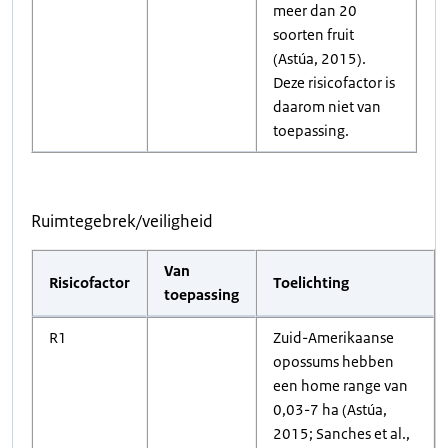
meer dan 20
soorten fruit
(Astúa, 2015).
Deze risicofactor is
daarom niet van
toepassing.
Ruimtegebrek/veiligheid
Van
Risicofactor
Toelichting
toepassing
R1
Zuid-Amerikaanse
opossums hebben
een home range van
0,03-7 ha (Astúa,
2015; Sanches et al.,