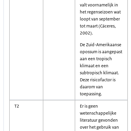
valt voornamelijk in
het regenseizoen wat
loopt van september
tot maart (Cáceres,
2002).
De Zuid-Amerikaanse
opossum is aangepast
aan een tropisch
klimaat en een
subtropisch klimaat.
Deze risicofactor is
daarom van
toepassing.
T2
Er is geen
wetenschappelijke
literatuur gevonden
over het gebruik van