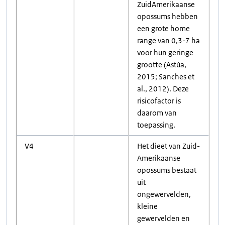
ZuidAmerikaanse
opossums hebben
een grote home
range van 0,3-7 ha
voor hun geringe
grootte (Astúa,
2015; Sanches et
al., 2012). Deze
risicofactor is
daarom van
toepassing.
V4
Het dieet van Zuid-
Amerikaanse
opossums bestaat
uit
ongewervelden,
kleine
gewervelden en