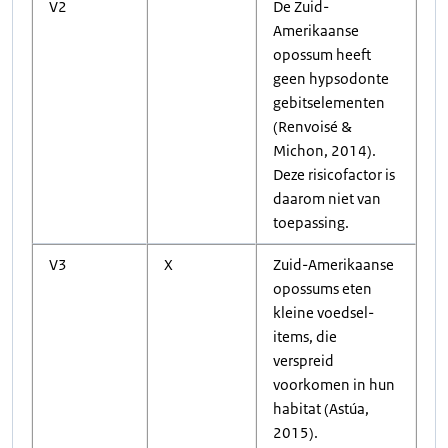
V2
De Zuid-
Amerikaanse
opossum heeft
geen hypsodonte
gebitselementen
(Renvoisé &
Michon, 2014).
Deze risicofactor is
daarom niet van
toepassing.
V3
X
Zuid-Amerikaanse
opossums eten
kleine voedsel-
items, die
verspreid
voorkomen in hun
habitat (Astúa,
2015).