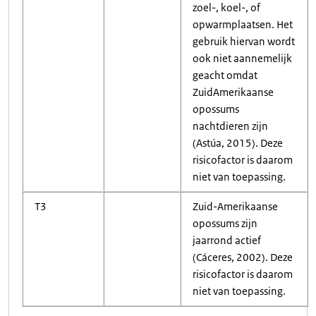
zoel-, koel-, of
opwarmplaatsen. Het
gebruik hiervan wordt
ook niet aannemelijk
geacht omdat
ZuidAmerikaanse
opossums
nachtdieren zijn
(Astúa, 2015). Deze
risicofactor is daarom
niet van toepassing.
T3
Zuid-Amerikaanse
opossums zijn
jaarrond actief
(Cáceres, 2002). Deze
risicofactor is daarom
niet van toepassing.