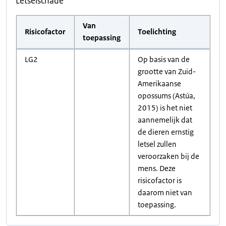
Letselschade
Van
Risicofactor
Toelichting
toepassing
LG2
Op basis van de
grootte van Zuid-
Amerikaanse
opossums (Astúa,
2015) is het niet
aannemelijk dat
de dieren ernstig
letsel zullen
veroorzaken bij de
mens. Deze
risicofactor is
daarom niet van
toepassing.