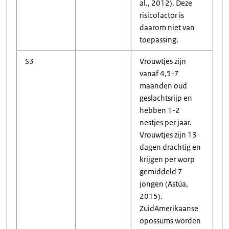
al., 2012). Deze
risicofactor is
daarom niet van
toepassing.
S3
Vrouwtjes zijn
vanaf 4,5-7
maanden oud
geslachtsrijp en
hebben 1-2
nestjes per jaar.
Vrouwtjes zijn 13
dagen drachtig en
krijgen per worp
gemiddeld 7
jongen (Astúa,
2015).
ZuidAmerikaanse
opossums worden