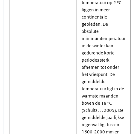
temperatuur op 2 °C
liggen in meer
continentale
gebieden. De
absolute
minimumtemperatuur
in de winter kan
gedurende korte
periodes sterk
afnemen tot onder
het vriespunt. De
gemiddelde
temperatuur ligt in de
warmste maanden
boven de 18 °C
(Schultz J. , 2005). De
gemiddelde jaarlijkse
regenval ligt tussen
1600-2000 mm en