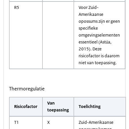
R5
Voor Zuid-
Amerikaanse
opossums zijn er geen
specifieke
omgevingselementen
essentieel (Astúa,
2015). Deze
risicofactor is daarom
niet van toepassing.
Thermoregulatie
Van
Risicofactor
Toelichting
toepassing
T1
X
Zuid-Amerikaanse