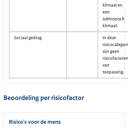
klimaat en
een
subtropisch
klimaat.
Sociaal gedrag
In deze
risicocategor
zijn geen
risicofactore
van
toepassing.
Beoordeling per risicofactor
Risico's voor de mens