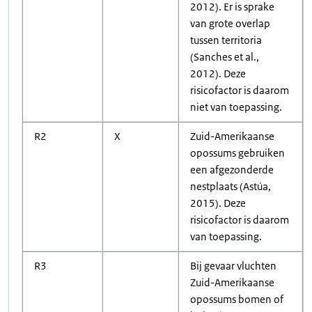
2012). Er is sprake
van grote overlap
tussen territoria
(Sanches et al.,
2012). Deze
risicofactor is daarom
niet van toepassing.
R2
X
Zuid-Amerikaanse
opossums gebruiken
een afgezonderde
nestplaats (Astúa,
2015). Deze
risicofactor is daarom
van toepassing.
R3
Bij gevaar vluchten
Zuid-Amerikaanse
opossums bomen of