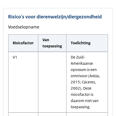
Risico's voor dierenwelzijn/diergezondheid
Voedselopname
Van
Risicofactor
Toelichting
toepassing
V1
De Zuid-
Amerikaanse
opossum is een
omnivoor (Astúa,
2015; Cáceres,
2002). Deze
risicofactor is
daarom niet van
toepassing.