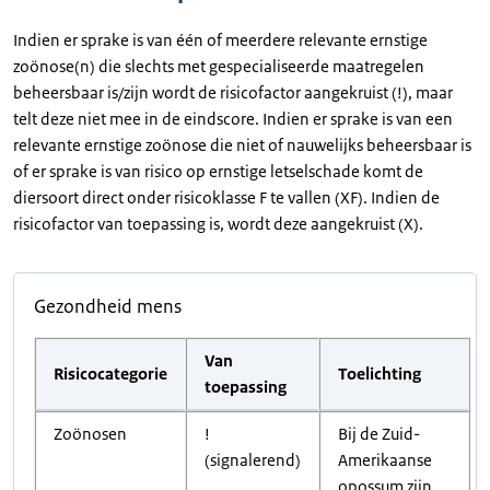
Indien er sprake is van één of meerdere relevante ernstige
zoönose(n) die slechts met gespecialiseerde maatregelen
beheersbaar is/zijn wordt de risicofactor aangekruist (!), maar
telt deze niet mee in de eindscore. Indien er sprake is van een
relevante ernstige zoönose die niet of nauwelijks beheersbaar is
of er sprake is van risico op ernstige letselschade komt de
diersoort direct onder risicoklasse F te vallen (XF). Indien de
risicofactor van toepassing is, wordt deze aangekruist (X).
Gezondheid mens
Van
Risicocategorie
Toelichting
toepassing
Zoönosen
!
Bij de Zuid-
(signalerend)
Amerikaanse
opossum zijn