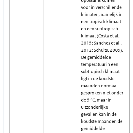
opossums komen
voor in verschillende
klimaten, namelijk in
een tropisch klimaat
en een subtropisch
klimaat (Costa et al.,
2015; Sanches et al.,
2012; Schults, 2005).
De gemiddelde
temperatuur in een
subtropisch klimaat
ligt in de koudste
maanden normaal
gesproken niet onder
de 5 °C, maar in
uitzonderlijke
gevallen kan in de
koudste maanden de
gemiddelde