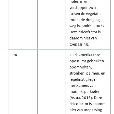
holen in en
verstoppen zich
tussen de vegetatie
totdat de dreiging
weg is (Smith, 2007).
Deze risicofactor is
daarom niet van
toepassing.
R4
Zuid-Amerikaanse
opossums gebruiken
boomholten,
stronken, palmen, en
regelmatig lege
nestkamers van
monniksparkieten
(Astúa, 2015). Deze
risicofactor is daarom
niet van toepassing.