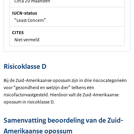
Circa 20 maanden
IUCN-status
“Least Concern”
CITES
Niet vermeld
Risicoklasse D
Bij de Zuid-Amerikaanse opossum zijn in drie risicocategorieën
voor “gezondheid en welzijn dier” telkens één
risicofactorvastgesteld. Hierdoor valt de Zuid-Amerikaanse
opossum in risicoklasse D.
Samenvatting beoordeling van de Zuid-
Amerikaanse opossum