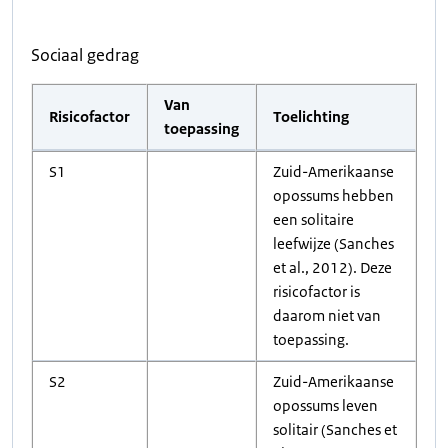
Sociaal gedrag
Van
Risicofactor
Toelichting
toepassing
S1
Zuid-Amerikaanse
opossums hebben
een solitaire
leefwijze (Sanches
et al., 2012). Deze
risicofactor is
daarom niet van
toepassing.
S2
Zuid-Amerikaanse
opossums leven
solitair (Sanches et