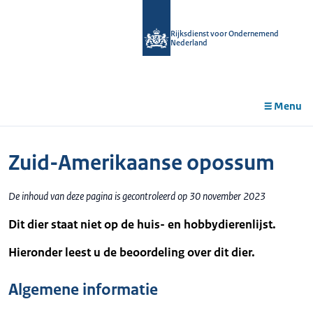
r de
tent
Rijksdienst voor Ondernemend
Nederland
Menu
Zuid-Amerikaanse opossum
De inhoud van deze pagina is gecontroleerd op 30 november 2023
Dit dier staat niet op de huis- en hobbydierenlijst.
Hieronder leest u de beoordeling over dit dier.
Algemene informatie