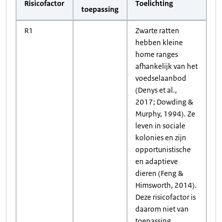
Risicofactor
Toelichting
toepassing
R1
Zwarte ratten
hebben kleine
home ranges
afhankelijk van het
voedselaanbod
(Denys et al.,
2017; Dowding &
Murphy, 1994). Ze
leven in sociale
kolonies en zijn
opportunistische
en adaptieve
dieren (Feng &
Himsworth, 2014).
Deze risicofactor is
daarom niet van
toepassing.