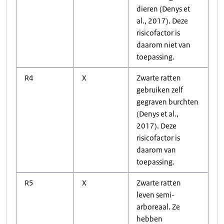
dieren (Denys et
al., 2017). Deze
risicofactor is
daarom niet van
toepassing.
R4
X
Zwarte ratten
gebruiken zelf
gegraven burchten
(Denys et al.,
2017). Deze
risicofactor is
daarom van
toepassing.
R5
X
Zwarte ratten
leven semi-
arboreaal. Ze
hebben