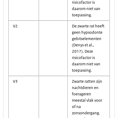
risicofactor is
daarom niet van
toepassing.
V2
De zwarte rat heeft
geen hypsodonte
gebitselementen
(Denys et al.,
2017). Deze
risicofactor is
daarom niet van
toepassing.
V3
Zwarte ratten zijn
nachtdieren en
foerageren
meestal vlak voor
of na
zonsondergang.