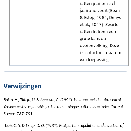
ratten planten zich
jaarrond voort (Bean
& Estep, 1981; Denys
et al., 2017). Zwarte
ratten hebben een
grote kans op
overbevolking. Deze
risicofactor is daarom
van toepassing.
Verwijzingen
Batra, H., Tuteja, U. & Agarwal, G. (1996). Isolation and identification of
Yersinia pestis responsible for the recent plague outbreaks in India. Current
Science. 787-791.
Bean, C. A. & Estep, D. Q. (1981). Postpartum copulation and induction of