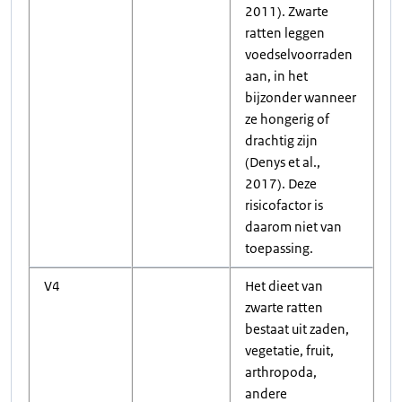
2011). Zwarte
ratten leggen
voedselvoorraden
aan, in het
bijzonder wanneer
ze hongerig of
drachtig zijn
(Denys et al.,
2017). Deze
risicofactor is
daarom niet van
toepassing.
V4
Het dieet van
zwarte ratten
bestaat uit zaden,
vegetatie, fruit,
arthropoda,
andere