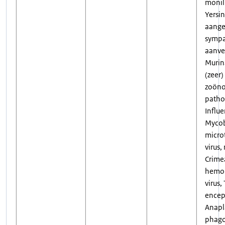
monill
Yersin
aange
sympa
aanve
Murin
(zeer)
zoöno
path
Influe
Mycob
micro
virus,
Crime
hemor
virus,
enceph
Anap
phago