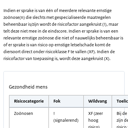
Indien er sprake is van één of meerdere relevante ernstige
zoönose(n) die slechts met gespecialiseerde maatregelen
beheersbaar is/zijn wordt de risicofactor aangekruist (!), maar
telt deze niet mee in de eindscore. Indien er sprake is van een
relevante ernstige zoönose die niet of nauwelijks beheersbaar is
of er sprake is van risico op ernstige letselschade komt de
diersoort direct onder risicoklasse F te vallen (XF). Indien de
risicofactor van toepassing is, wordt deze aangekruist (X).
Gezondheid mens
Risicocategorie
Fok
Wildvang
Toeli
Zoönosen
!
XF (zeer
Bij de
(signalerend)
hoog
zijn d
risico)
risico