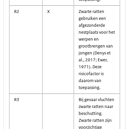
R2
X
Zwarte ratten
gebruiken een
afgezonderde
nestplaats voor het
werpen en
grootbrengen van
jongen (Denys et
al., 2017; Ewer,
1971). Deze
risicofactor is
daarom van
toepassing.
R3
Bij gevaar vluchten
zwarte ratten naar
beschutting.
Zwarte ratten zijn
voorzichtige