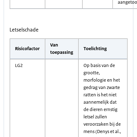
aangetoo
Letselschade
Van
Risicofactor
Toelichting
toepassing
LG2
Op basis van de
grootte,
morfologie en het
gedrag van zwarte
ratten is het niet
aannemelijk dat
de dieren ernstig
letsel zullen
veroorzaken bij de
mens (Denys et al.,