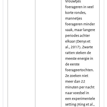
Vrouwtjes
foerageren in veel
korte rondes,
mannetjes
foerageren minder
vaak, maar langere
periodes achter
elkaar (Denys et
al., 2017). Zwarte
ratten steken de
meeste energie in
de eerste
foerageertochten.
Ze zoeken niet
meer dan 22
minuten per nacht
naar voedsel in
een experimentele
setting (King et al.,