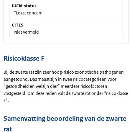
IUCN-status
"Least concern"
CITES
Niet vermeld
Risicoklasse F
Bij de zwarte rat zijn zeer hoog-risico zoönotische pathogenen
aangetoond. Daarnaast zijn in twee risicocategorieën voor
“gezondheid en welzijn dier” meerdere risicofactoren
vastgesteld. Om deze reden valt de zwarte rat onder “risicoklasse
F”.
Samenvatting beoordeling van de zwarte
rat