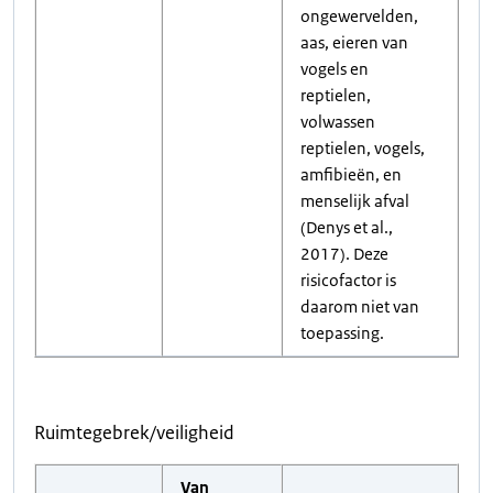
ongewervelden,
aas, eieren van
vogels en
reptielen,
volwassen
reptielen, vogels,
amfibieën, en
menselijk afval
(Denys et al.,
2017). Deze
risicofactor is
daarom niet van
toepassing.
Ruimtegebrek/veiligheid
Van