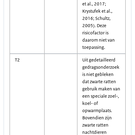
et al., 2017;
Krystufek et al.,
2016; Schultz,
2005). Deze
risicofactor is
daarom niet van
toepassing.
T2
Uit gedetailleerd
gedragsonderzoek
is niet gebleken
dat zwarte ratten
gebruik maken van
een speciale zoel-,
koel- of
opwarmplaats.
Bovendien zijn
zwarte ratten
nachtdieren