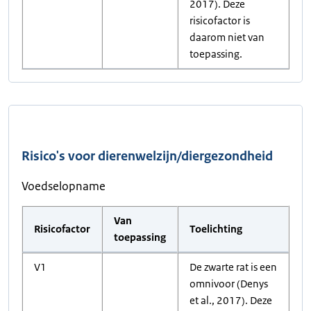
2017). Deze
risicofactor is
daarom niet van
toepassing.
Risico's voor dierenwelzijn/diergezondheid
Voedselopname
Van
Risicofactor
Toelichting
toepassing
V1
De zwarte rat is een
omnivoor (Denys
et al., 2017). Deze