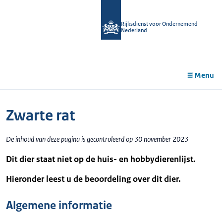
r de
tent
Rijksdienst voor Ondernemend
Nederland
Menu
Zwarte rat
De inhoud van deze pagina is gecontroleerd op 30 november 2023
Dit dier staat niet op de huis- en hobbydierenlijst.
Hieronder leest u de beoordeling over dit dier.
Algemene informatie