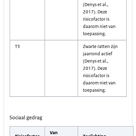
(Denys et al.,
2017). Deze
risicofactor is
daarom niet van
toepassing.
T3
Zwarte ratten zijn
jaarrond actief
(Denys et al.,
2017). Deze
risicofactor is
daarom niet van
toepassing.
Sociaal gedrag
Van