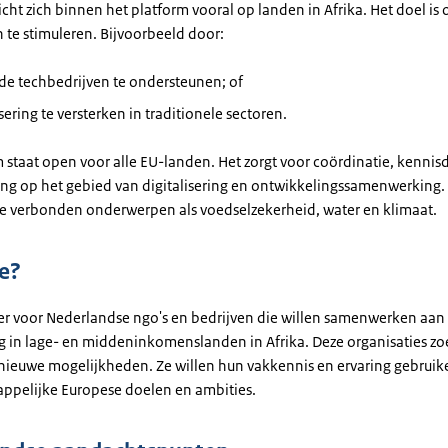
cht zich binnen het platform vooral op landen in Afrika. Het doel is
te stimuleren. Bijvoorbeeld door:
de techbedrijven te ondersteunen; of
isering te versterken in traditionele sectoren.
 staat open voor alle EU-landen. Het zorgt voor coördinatie, kennis
g op het gebied van digitalisering en ontwikkelingssamenwerking
 verbonden onderwerpen als voedselzekerheid, water en klimaat.
e?
er voor Nederlandse ngo's en bedrijven die willen samenwerken aan
ing in lage- en middeninkomenslanden in Afrika. Deze organisaties z
nieuwe mogelijkheden. Ze willen hun vakkennis en ervaring gebruik
pelijke Europese doelen en ambities.