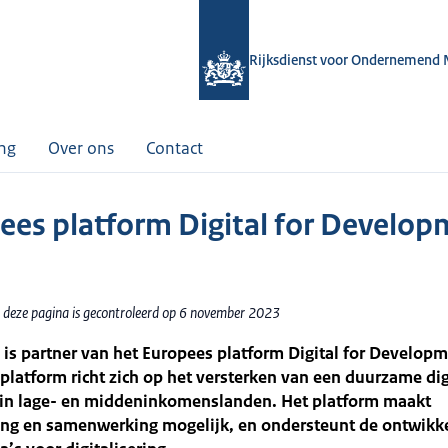
Rijksdienst voor Ondernemend 
ing
Over ons
Contact
ees platform Digital for Develo
 deze pagina is gecontroleerd op 6 november 2023
is partner van het Europees platform Digital for Develop
 platform richt zich op het versterken van een duurzame dig
in lage- en middeninkomenslanden. Het platform maakt
ing en samenwerking mogelijk, en ondersteunt de ontwikk