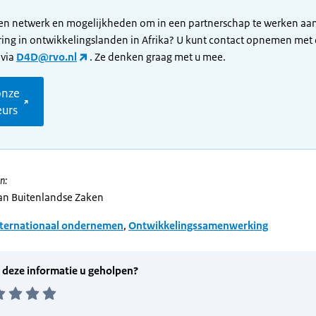
een netwerk en mogelijkheden om in een partnerschap te werken aa
ering in ontwikkelingslanden in Afrika? U kunt contact opnemen met
 via
D4D@rvo.nl
. Ze denken graag met u mee.
onze
eurs
n:
van Buitenlandse Zaken
nternationaal ondernemen
,
Ontwikkelingssamenwerking