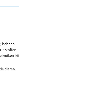
L) hebben.
 De stoffen
gebruiken bij
de dieren.