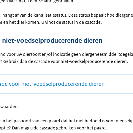
een vaccins uit een 3
land gebruiken.
, hangt af van de kanalisatiestatus. Deze status bepaalt hoe dierge
r en het dier komen. U vindt de status in de cascade.
 niet-voedselproducerende dieren
land voor uw diersoort en/of indicatie geen diergeneesmiddel toegela
? Gebruik dan de cascade voor niet-voedselproducerende dieren.
ade voor niet-voedselproducerende dieren
rwaarden:
r in het paspoort van een paard dat het niet bedoeld is voor menseli
ptie? Dan mag u de cascade gebruiken voor het paard.