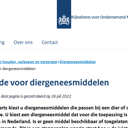
Rijksdienst voor Ondernemend 
ing
Over ons
Contact
n houden, verkopen en verzorgen
Diergeneesmiddelen
r diergeneesmiddelen
de voor diergeneesmiddelen
deze pagina is gecontroleerd op 28 juli 2022
arts kiest u diergeneesmiddelen die passen bij een dier of 
ie. U kiest een diergeneesmiddel dat voor die toepassing is
 in Nederland. Is er geen middel beschikbaar of toegelate