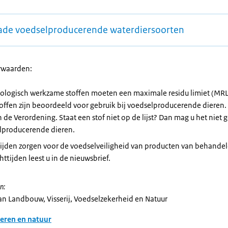
ade voedselproducerende waterdiersoorten
rwaarden:
ologisch werkzame stoffen moeten een maximale residu limiet (MR
offen zijn beoordeeld voor gebruik bij voedselproducerende dieren.
n de Verordening. Staat een stof niet op de lijst? Dan mag u het niet 
lproducerende dieren.
ijden zorgen voor de voedselveiligheid van producten van behandel
ttijden leest u in de nieuwsbrief.
n:
van Landbouw, Visserij, Voedselzekerheid en Natuur
eren en natuur