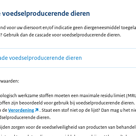
 voedselproducerende dieren
land voor uw diersoort en/of indicatie geen diergeneesmiddel toegela
? Gebruik dan de cascade voor voedselproducerende dieren.
ade voedselproducerende dieren
rwaarden:
ologisch werkzame stoffen moeten een maximale residu limiet (MR
offen zijn beoordeeld voor gebruik bij voedselproducerende dieren.
n de
Verordening
. Staat een stof niet op de lijst? Dan mag u het n
edselproducerende dieren.
ijden zorgen voor de voedselveiligheid van producten van behandel