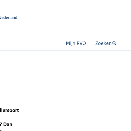
Nederland
Mijn RVO
Zoeken
diersoort
n? Dan