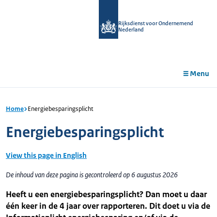
r de
tent
Rijksdienst voor Ondernemend
Nederland
Menu
Home
Energiebesparingsplicht
Energiebesparingsplicht
View this page in English
De inhoud van deze pagina is gecontroleerd op 6 augustus 2026
Heeft u een energiebesparingsplicht? Dan moet u daar
één keer in de 4 jaar over rapporteren. Dit doet u via de