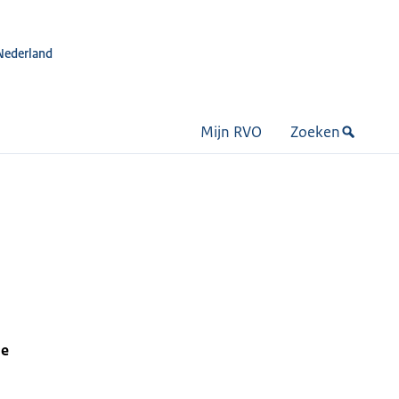
Nederland
Mijn RVO
Zoeken
le