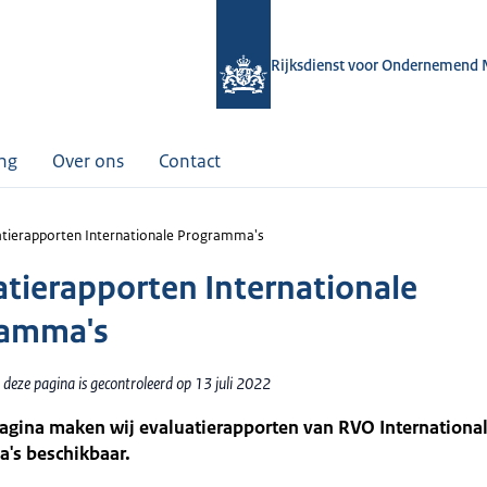
Rijksdienst voor Ondernemend 
ing
Over ons
Contact
atierapporten Internationale Programma's
atierapporten Internationale
ramma's
deze pagina is gecontroleerd op 13 juli 2022
pagina maken wij evaluatierapporten van RVO Internationa
's beschikbaar.