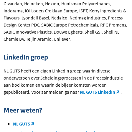
Givaudan, Heineken, Hexion, Huntsman Polyurethanes,
Indorama, IOI Loders Croklaan Europe, ISPT, Kerry Ingredients &
Flavours, Lyondell Basel, Nedalco, Nedmag Industries, Process
Design Center PDC, SABIC Europe Petrochemicals, RPC Promens,
SABIC Innovative Plastics, Douwe Egberts, Shell GSI, Shell NL
Chemie BV, Teijin Aramid, Unilever.
LinkedIn groep
NL GUTS heeft een eigen LinkedIn groep waarin diverse
onderwerpen over Scheidingsprocessen in de Procesindustrie
aan bod komen en waarin de bijeenkomsten worden
gepubliceerd. Voor aanmelden ga naar
NL GUTS LinkedIn
.
Meer weten?
NL GUTS