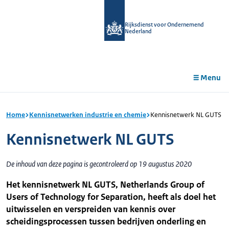
r de
tent
Rijksdienst voor Ondernemend
Nederland
Menu
Home
Kennisnetwerken industrie en chemie
Kennisnetwerk NL GUTS
Kennisnetwerk NL GUTS
De inhoud van deze pagina is gecontroleerd op 19 augustus 2020
Het kennisnetwerk NL GUTS, Netherlands Group of
Users of Technology for Separation, heeft als doel het
uitwisselen en verspreiden van kennis over
scheidingsprocessen tussen bedrijven onderling en