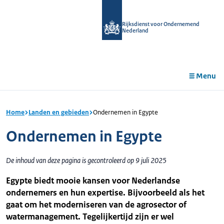
r de
tent
Rijksdienst voor Ondernemend
Nederland
Menu
Home
Landen en gebieden
Ondernemen in Egypte
Ondernemen in Egypte
De inhoud van deze pagina is gecontroleerd op 9 juli 2025
Egypte biedt mooie kansen voor Nederlandse
ondernemers en hun expertise. Bijvoorbeeld als het
gaat om het moderniseren van de agrosector of
watermanagement. Tegelijkertijd zijn er wel