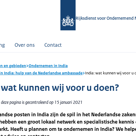
Rijksdienst voor Ondernemend 
ing
Over ons
Contact
n en gebieden
Ondernemen in India
n India: hulp van de Nederlandse ambassade
India: wat kunnen wij voor u
: wat kunnen wij voor u doen?
 deze pagina is gecontroleerd op 15 januari 2021
ndse posten in India zijn de spil in het Nederlandse zake
hebben een groot lokaal netwerk en specialistische kennis
arkt. Heeft u plannen om te ondernemen in India? We help