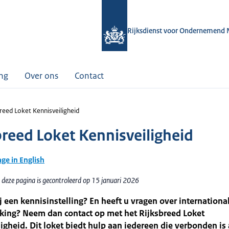
Rijksdienst voor Ondernemend 
ing
Over ons
Contact
reed Loket Kennisveiligheid
breed Loket Kennisveiligheid
age in English
 deze pagina is gecontroleerd op 15 januari 2026
j een kennisinstelling? En heeft u vragen over internationa
ing? Neem dan contact op met het Rijksbreed Loket
igheid. Dit loket biedt hulp aan iedereen die verbonden is