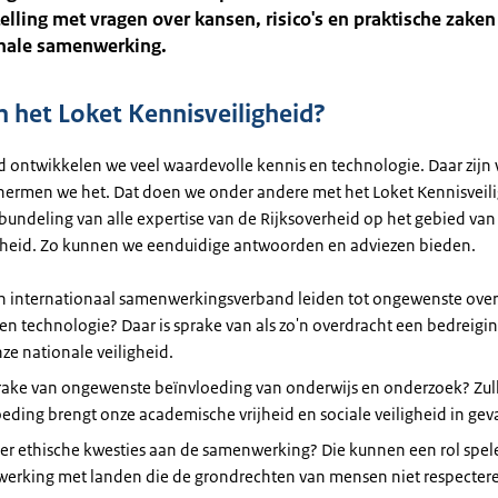
elling met vragen over kansen, risico's en praktische zaken
onale samenwerking.
het Loket Kennisveiligheid?
d ontwikkelen we veel waardevolle kennis en technologie. Daar zijn 
hermen we het. Dat doen we onder andere met het Loket Kennisveili
 bundeling van alle expertise van de Rijksoverheid op het gebied van
gheid. Zo kunnen we eenduidige antwoorden en adviezen bieden.
n internationaal samenwerkingsverband leiden tot ongewenste over
en technologie? Daar is sprake van als zo'n overdracht een bedreigi
ze nationale veiligheid.
sprake van ongewenste beïnvloeding van onderwijs en onderzoek? Zu
eding brengt onze academische vrijheid en sociale veiligheid in gev
er ethische kwesties aan de samenwerking? Die kunnen een rol spele
erking met landen die de grondrechten van mensen niet respecter