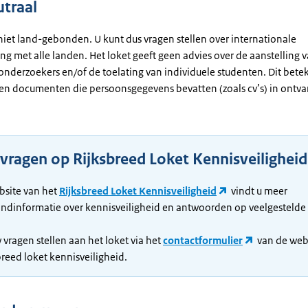
traal
 niet land-gebonden. U kunt dus vragen stellen over internationale
g met alle landen. Het loket geeft geen advies over de aanstelling 
onderzoekers en/of de toelating van individuele studenten. Dit bete
een documenten die persoonsgegevens bevatten (zoals cv’s) in ontva
 vragen op Rijksbreed Loket Kennisveiligheid
bsite van het
Rijksbreed Loket Kennisveiligheid
vindt u meer
ndinformatie over kennisveiligheid en antwoorden op veelgestelde
 vragen stellen aan het loket via het
contactformulier
van de web
breed loket kennisveiligheid.