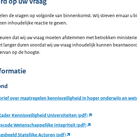
rd op uw vraag
len de vragen op volgorde van binnenkomst. Wij streven ernaar u b
en inhoudelijke reactie te geven.
euren dat wij uw vraag moeten afstemmen met betrokken ministerie(s
et langer duren voordat wij uw vraag inhoudelijk kunnen beantwoor
ervan op de hoogte.
formatie
ond
rief over maatregelen kennisveiligheid in hoger onderwijs en we
ader Kennisveiligheid Universiteiten (pdf)
scode Wetenschappelijke Integriteit (pdf)
gsbeeld Statelijke Actoren (pdf)