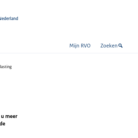
Nederland
Mijn RVO
Zoeken
lasting
s u meer
 de