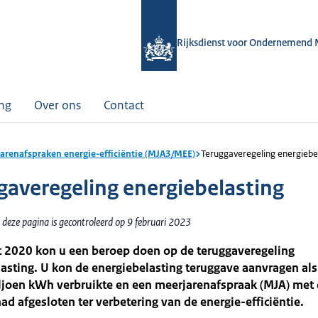
Rijksdienst voor Ondernemend 
ing
Over ons
Contact
arenafspraken energie-efficiëntie (MJA3/MEE)
Teruggaveregeling energiebe
gaveregeling energiebelasting
 deze pagina is gecontroleerd op 9 februari 2023
t 2020 kon u een beroep doen op de teruggaveregeling
asting. U kon de energiebelasting teruggave aanvragen al
ljoen kWh verbruikte en een meerjarenafspraak (MJA) met
ad afgesloten ter verbetering van de energie-efficiëntie.