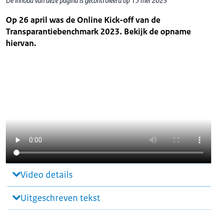
De inhoud van deze pagina is gecontroleerd op 15 mei 2023
Op 26 april was de Online Kick-off van de
Transparantiebenchmark 2023. Bekijk de opname
hiervan.
Video details
Uitgeschreven tekst