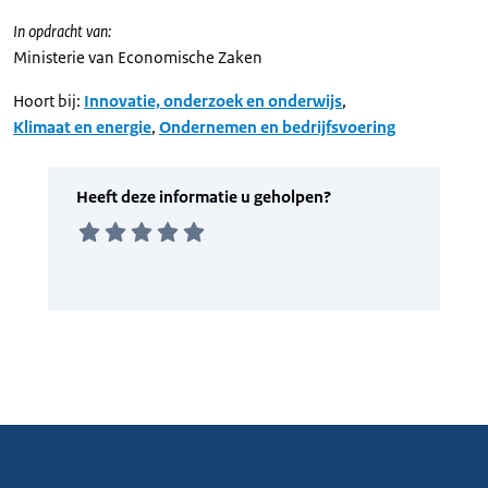
In opdracht van:
Ministerie van Economische Zaken
Hoort bij:
Innovatie, onderzoek en onderwijs
,
Klimaat en energie
,
Ondernemen en bedrijfsvoering