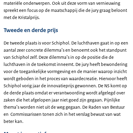
materiële onderwerpen. Ook uit deze vorm van vernieuwing
spreekt een focus op de maatschappij die de jury graag beloont
met de Kristalprijs.
Tweede en derde prijs
De tweede plaats is voor Schiphol. De luchthaven gaat in op een
aantal zeer concrete dilemma’s en benoemt ook het standpunt
van Schiphol zelf. Deze dilemma’s in op de positie die de
luchthaven in de toekomst inneemt. De jury heeft bewondering
voor de toegankelijke vormgeving en de manier waarop inzicht
wordt geboden in het proces van waardecreatie. Hiervoor heeft
Schiphol vorig jaar de innovatieprijs gewonnen. De NS komt op
de derde plaats omdat er verantwoording wordt afgelegd over
zaken die het afgelopen jaar niet goed zijn gegaan. Pijnlijke
thema’s worden niet uit de weg gegaan. De Raden van Bestuur
en Commissarissen tonen zich in het verslag bewust van wat
beter kan.