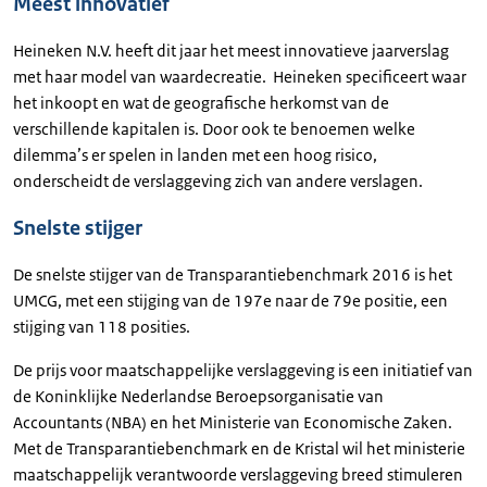
Meest innovatief
Heineken N.V. heeft dit jaar het meest innovatieve jaarverslag
met haar model van waardecreatie. Heineken specificeert waar
het inkoopt en wat de geografische herkomst van de
verschillende kapitalen is. Door ook te benoemen welke
dilemma’s er spelen in landen met een hoog risico,
onderscheidt de verslaggeving zich van andere verslagen.
Snelste stijger
De snelste stijger van de Transparantiebenchmark 2016 is het
UMCG, met een stijging van de 197e naar de 79e positie, een
stijging van 118 posities.
De prijs voor maatschappelijke verslaggeving is een initiatief van
de Koninklijke Nederlandse Beroepsorganisatie van
Accountants (NBA) en het Ministerie van Economische Zaken.
Met de Transparantiebenchmark en de Kristal wil het ministerie
maatschappelijk verantwoorde verslaggeving breed stimuleren