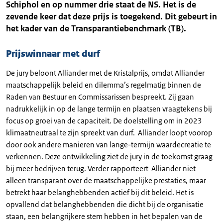
Schiphol en op nummer drie staat de NS. Het is de
zevende keer dat deze prijs is toegekend. Dit gebeurt in
het kader van de Transparantiebenchmark (TB).
Prijswinnaar met durf
De jury beloont Alliander met de Kristalprijs, omdat Alliander
maatschappelijk beleid en dilemma’s regelmatig binnen de
Raden van Bestuur en Commissarissen bespreekt. Zij gaan
nadrukkelijk in op de lange termijn en plaatsen vraagtekens bij
focus op groei van de capaciteit. De doelstelling om in 2023
klimaatneutraal te zijn spreekt van durf. Alliander loopt voorop
door ook andere manieren van lange-termijn waardecreatie te
verkennen. Deze ontwikkeling ziet de jury in de toekomst graag
bij meer bedrijven terug. Verder rapporteert Alliander niet
alleen transparant over de maatschappelijke prestaties, maar
betrekt haar belanghebbenden actief bij dit beleid. Het is
opvallend dat belanghebbenden die dicht bij de organisatie
staan, een belangrijkere stem hebben in het bepalen van de