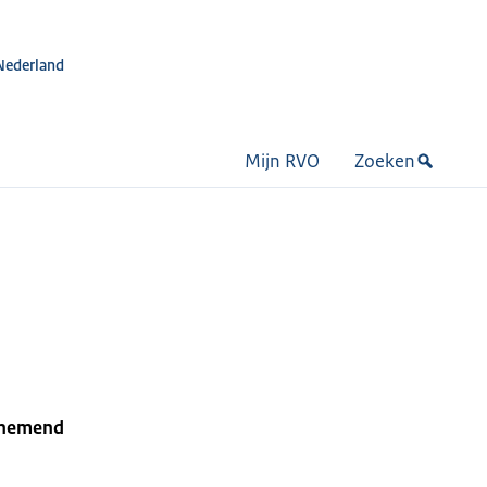
Nederland
Mijn RVO
Zoeken
ernemend