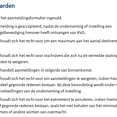
arden
 het aanmeldingsformulier ingevuld.
melding is geaccepteerd, nadat de onderneming of instelling een
gstbevestiging hierover heeft ontvangen van RVO.
houdt zich het recht voor om een maximum aan het aantal deelneme
oudt zich het recht voor inschrijvers die zich na de vermelde sluiti
den te weigeren.
handelt aanmeldingen in volgorde van binnenkomst.
houdt zich het recht voor om aanmeldingen te weigeren, indien hie
rdeel gegronde redenen bestaan. Bij deze beoordeling wordt onder 
oelstellingen van de onderneming of instelling.
oudt zich het recht voor het evenement te annuleren, indien hiertoe
l gegronde redenen bestaan, zoals het niet behalen van het minimal
mers of andere vormen van overmacht.