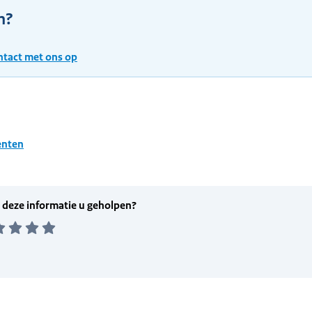
n?
tact met ons op
nten