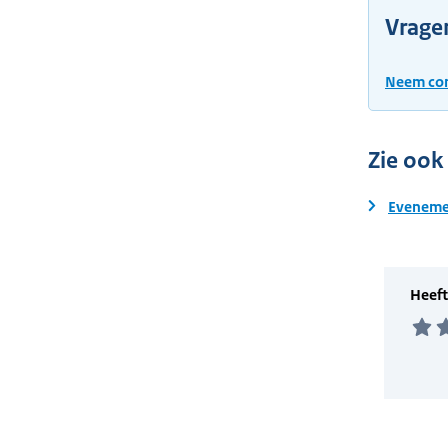
Vrage
Neem con
Zie ook
Eveneme