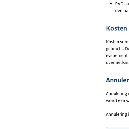
RVO aa
deelna
Kosten
Kosten voor
gebracht. D
evenement b
overheidsin
Annuler
Annulering 
wordt een v
Annulering i