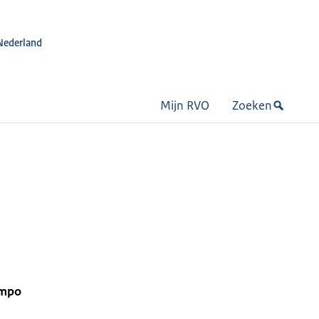
Nederland
Mijn RVO
Zoeken
empo