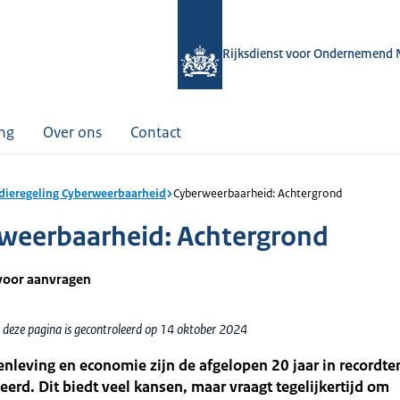
Rijksdienst voor Ondernemend 
ing
Over ons
Contact
dieregeling Cyberweerbaarheid
Cyberweerbaarheid: Achtergrond
weerbaarheid: Achtergrond
voor aanvragen
 deze pagina is gecontroleerd op 14 oktober 2024
nleving en economie zijn de afgelopen 20 jaar in recordt
seerd. Dit biedt veel kansen, maar vraagt tegelijkertijd om