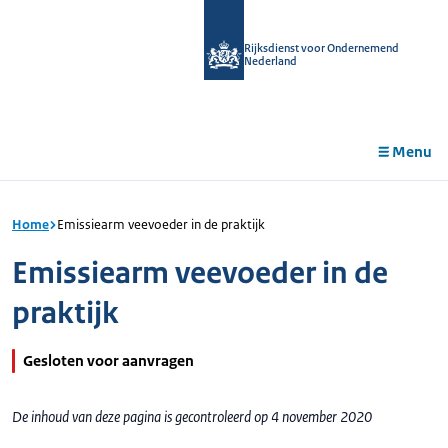
r de
tent
Rijksdienst voor Ondernemend
Nederland
Menu
Home
Emissiearm veevoeder in de praktijk
Emissiearm veevoeder in de
praktijk
Gesloten voor aanvragen
De inhoud van deze pagina is gecontroleerd op 4 november 2020