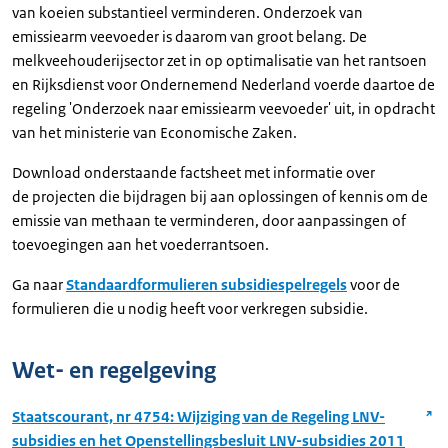
van koeien substantieel verminderen. Onderzoek van
emissiearm veevoeder is daarom van groot belang. De
melkveehouderijsector zet in op optimalisatie van het rantsoen
en Rijksdienst voor Ondernemend Nederland voerde daartoe de
regeling 'Onderzoek naar emissiearm veevoeder' uit, in opdracht
van het ministerie van Economische Zaken.
Download onderstaande factsheet met informatie over
de projecten die bijdragen bij aan oplossingen of kennis om de
emissie van methaan te verminderen, door aanpassingen of
toevoegingen aan het voederrantsoen.
Ga naar
Standaardformulieren subsidiespelregels
voor de
formulieren die u nodig heeft voor verkregen subsidie.
Wet- en regelgeving
Staatscourant, nr 4754: Wijziging van de Regeling LNV-
subsidies en het Openstellingsbesluit LNV-subsidies 2011