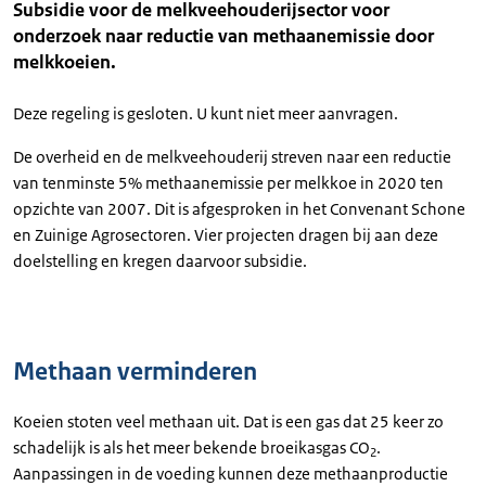
Subsidie voor de melkveehouderijsector voor
onderzoek naar reductie van methaanemissie door
melkkoeien.
Deze regeling is gesloten. U kunt niet meer aanvragen.
De overheid en de melkveehouderij streven naar een reductie
van tenminste 5% methaanemissie per melkkoe in 2020 ten
opzichte van 2007. Dit is afgesproken in het Convenant Schone
en Zuinige Agrosectoren. Vier projecten dragen bij aan deze
doelstelling en kregen daarvoor subsidie.
Methaan verminderen
Koeien stoten veel methaan uit. Dat is een gas dat 25 keer zo
schadelijk is als het meer bekende broeikasgas CO
.
2
Aanpassingen in de voeding kunnen deze methaanproductie