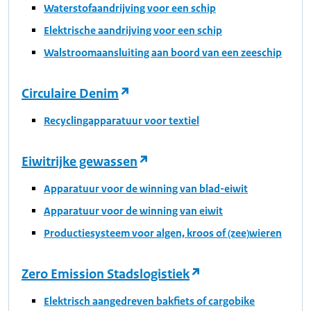
Waterstofaandrijving voor een schip
Elektrische aandrijving voor een schip
Walstroomaansluiting aan boord van een zeeschip
Circulaire Denim
Recyclingapparatuur voor textiel
Eiwitrijke gewassen
Apparatuur voor de winning van blad-eiwit
Apparatuur voor de winning van eiwit
Productiesysteem voor algen, kroos of (zee)wieren
Zero Emission Stadslogistiek
Elektrisch aangedreven bakfiets of cargobike