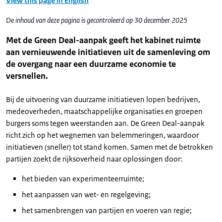
View this page in English
De inhoud van deze pagina is gecontroleerd op 30 december 2025
Met de Green Deal-aanpak geeft het kabinet ruimte
aan vernieuwende initiatieven uit de samenleving om
de overgang naar een duurzame economie te
versnellen.
Bij de uitvoering van duurzame initiatieven lopen bedrijven,
medeoverheden, maatschappelijke organisaties en groepen
burgers soms tegen weerstanden aan. De Green Deal-aanpak
richt zich op het wegnemen van belemmeringen, waardoor
initiatieven (sneller) tot stand komen. Samen met de betrokken
partijen zoekt de rijksoverheid naar oplossingen door:
het bieden van experimenteerruimte;
het aanpassen van wet- en regelgeving;
het samenbrengen van partijen en voeren van regie;