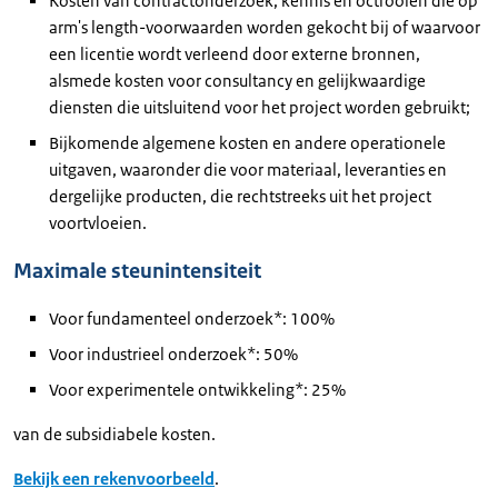
Kosten van contractonderzoek, kennis en octrooien die op
arm's length-voorwaarden worden gekocht bij of waarvoor
een licentie wordt verleend door externe bronnen,
alsmede kosten voor consultancy en gelijkwaardige
diensten die uitsluitend voor het project worden gebruikt;
Bijkomende algemene kosten en andere operationele
uitgaven, waaronder die voor materiaal, leveranties en
dergelijke producten, die rechtstreeks uit het project
voortvloeien.
Maximale steunintensiteit
Voor fundamenteel onderzoek*: 100%
Voor industrieel onderzoek*: 50%
Voor experimentele ontwikkeling*: 25%
van de subsidiabele kosten.
Bekijk een rekenvoorbeeld
.