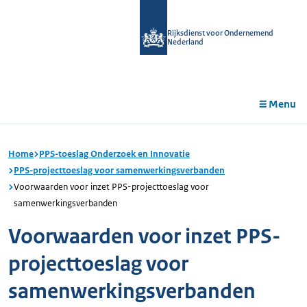
r de
tent
Rijksdienst voor Ondernemend
Nederland
Menu
Home
PPS-toeslag Onderzoek en Innovatie
PPS-projecttoeslag voor samenwerkingsverbanden
Voorwaarden voor inzet PPS-projecttoeslag voor
samenwerkingsverbanden
Voorwaarden voor inzet PPS-
projecttoeslag voor
samenwerkingsverbanden