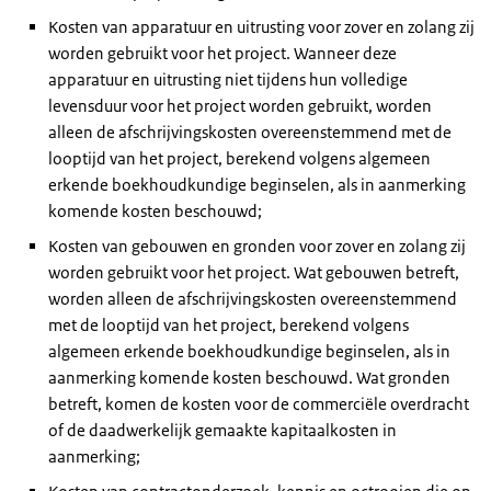
Kosten van apparatuur en uitrusting voor zover en zolang zij
worden gebruikt voor het project. Wanneer deze
apparatuur en uitrusting niet tijdens hun volledige
levensduur voor het project worden gebruikt, worden
alleen de afschrijvingskosten overeenstemmend met de
looptijd van het project, berekend volgens algemeen
erkende boekhoudkundige beginselen, als in aanmerking
komende kosten beschouwd;
Kosten van gebouwen en gronden voor zover en zolang zij
worden gebruikt voor het project. Wat gebouwen betreft,
worden alleen de afschrijvingskosten overeenstemmend
met de looptijd van het project, berekend volgens
algemeen erkende boekhoudkundige beginselen, als in
aanmerking komende kosten beschouwd. Wat gronden
betreft, komen de kosten voor de commerciële overdracht
of de daadwerkelijk gemaakte kapitaalkosten in
aanmerking;