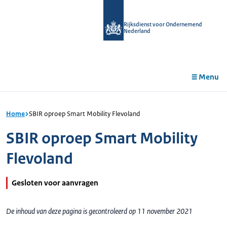
r de
tent
Rijksdienst voor Ondernemend
Nederland
Menu
Home
SBIR oproep Smart Mobility Flevoland
SBIR oproep Smart Mobility
Flevoland
Gesloten voor aanvragen
De inhoud van deze pagina is gecontroleerd op 11 november 2021