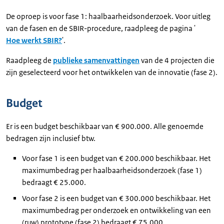
De oproep is voor fase 1: haalbaarheidsonderzoek. Voor uitleg
van de fasen en de SBIR-procedure, raadpleeg de pagina '
Hoe werkt SBIR?
'.
Raadpleeg de
publieke samenvattingen
van de 4 projecten die
zijn geselecteerd voor het ontwikkelen van de innovatie (fase 2).
Budget
Er is een budget beschikbaar van € 900.000. Alle genoemde
bedragen zijn inclusief btw.
Voor fase 1 is een budget van € 200.000 beschikbaar. Het
maximumbedrag per haalbaarheidsonderzoek (fase 1)
bedraagt € 25.000.
Voor fase 2 is een budget van € 300.000 beschikbaar. Het
maximumbedrag per onderzoek en ontwikkeling van een
(ruw) prototype (fase 2) bedraagt € 75.000.