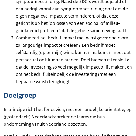
symptoombestrijding. Naast de SDG’s wordt bepaald of
een bedrijf vooral aan symptoombestrijding doet om de
eigen negatieve impact te verminderen, of dat deze
gericht is op het ‘oplossen van een sociaal of milieu-
gerelateerd probleem’ dat de gehele samenleving raakt.
Combineert het bedrijf impact met winstgevendheid om
zo langdurige impact te creëren? Een bedrijf moet
zelfstandig (op termijn) winst kunnen maken en moet dat
perspectief ook kunnen bieden. Doel hiervan is tenslotte
dat de investering zo veel mogelijk impact blijft maken, en
dat het bedrijf uiteindelijk de investering (met een
bepaalde winst) terugkrijgt.
Doelgroep
In principe richt het fonds zich, met een landelijke oriëntatie, op
(grotendeels) Nederlandssprekende teams die hun
onderneming vanuit Nederland opzetten.