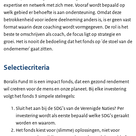
expertise en netwerk met zich mee. Vooraf wordt bepaald op
welk gebied er behoefte is aan ondersteuning. Omdat deze
betrokkenheid voor iedere deelneming anders is, is er geen vast
format waarin deze coaching wordt vormgegeven. De rol is het
beste te omschrijven als coach, de focus ligt op strategie en
groei. Het is nooit de bedoeling dat het fonds op 'de stoel van de
ondernemer' gaat zitten.
Selectiecriteria
Boralis Fund III is een impact fonds, dat een gezond rendement
wil creëren voor de mens en onze planeet. Bij elke investering
volgt het fonds 3 simpele stelregels:
Sluit het aan bij de SDG’s van de Verenigde Naties? Per
investering wordt als eerste bepaald welke SDG’s geraakt
worden en waarom.
Het fonds kiest voor (slimme) oplossingen, niet voor