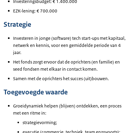
Investeringsbudget: € 1.400.000
EZK-lening: € 700.000
Strategie
Investeren in jonge (software) tech start-ups met kapitaal,
netwerk en kennis, voor een gemiddelde periode van 4
jaar.
Het fonds zorgt ervoor dat de oprichters (en familie) en
seed fondsen met elkaar in contact komen.
Samen met de oprichters het succes (uit)bouwen.
Toegevoegde waarde
Groeidynamiek helpen (blijven) ontdekken, een proces
met een ritme in:
strategievorming;
executie (commercie, techniek, team enzovoorts);