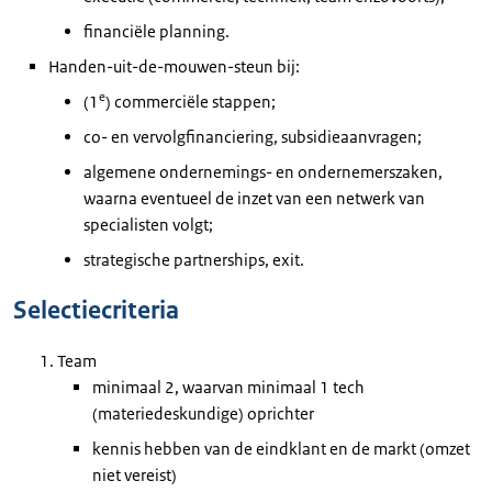
financiële planning.
Handen-uit-de-mouwen-steun bij:
e
(1
) commerciële stappen;
co- en vervolgfinanciering, subsidieaanvragen;
algemene ondernemings- en ondernemerszaken,
waarna eventueel de inzet van een netwerk van
specialisten volgt;
strategische partnerships, exit.
Selectiecriteria
Team
minimaal 2, waarvan minimaal 1 tech
(materiedeskundige) oprichter
kennis hebben van de eindklant en de markt (omzet
niet vereist)