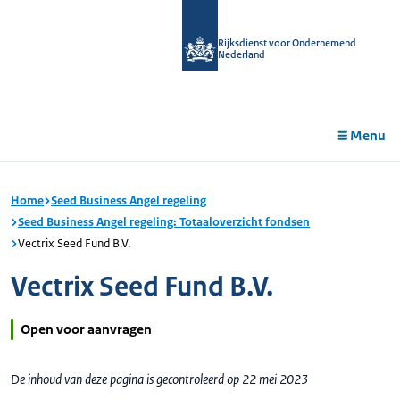
r de
tent
Rijksdienst voor Ondernemend
Nederland
Menu
Home
Seed Business Angel regeling
Seed Business Angel regeling: Totaaloverzicht fondsen
Vectrix Seed Fund B.V.
Vectrix Seed Fund B.V.
Open voor aanvragen
De inhoud van deze pagina is gecontroleerd op 22 mei 2023