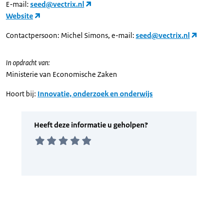
E-mail:
seed@vectrix.nl
Website
Contactpersoon: Michel Simons, e-mail:
seed@vectrix.nl
In opdracht van:
Ministerie van Economische Zaken
Hoort bij:
Innovatie, onderzoek en onderwijs