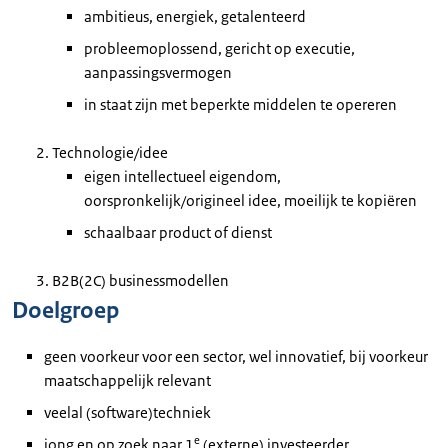
ambitieus, energiek, getalenteerd
probleemoplossend, gericht op executie,
aanpassingsvermogen
in staat zijn met beperkte middelen te opereren
Technologie/idee
eigen intellectueel eigendom,
oorspronkelijk/origineel idee, moeilijk te kopiëren
schaalbaar product of dienst
B2B(2C) businessmodellen
Doelgroep
geen voorkeur voor een sector, wel innovatief, bij voorkeur
maatschappelijk relevant
veelal (software)techniek
e
jong en op zoek naar 1
(externe) investeerder