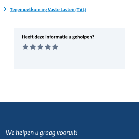
Tegemoetkoming Vaste Lasten (TVL)
We helpen u graag vooruit!