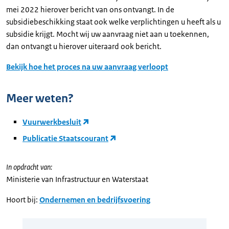
mei 2022 hierover bericht van ons ontvangt. In de
subsidiebeschikking staat ook welke verplichtingen u heeft als u
subsidie krijgt. Mocht wij uw aanvraag niet aan u toekennen,
dan ontvangt u hierover uiteraard ook bericht.
Bekijk hoe het proces na uw aanvraag verloopt
Meer weten?
Vuurwerkbesluit
Publicatie Staatscourant
In opdracht van:
Ministerie van Infrastructuur en Waterstaat
Hoort bij:
Ondernemen en bedrijfsvoering