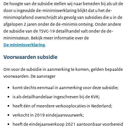
De hoogte van de subsidie stellen wij naar beneden bij als uit de
door u ingevulde de-minimisverklaring blijkt dat u het de-
minimisplafond overschrijdt als gevolg van subsidies die u in de
afgelopen 2 jaren onder de de-minimis ontving. Onder andere
de subsidie van de TSVC-19 detailhandel valt onder de de-
minimissteun. Bekijk meer informatie over de
De minimisverklaring
.
Voorwaarden subsidie
Om voor de subsidie in aanmerking te komen, gelden bepaalde
voorwaarden. De aanvrager
komt slechts eenmaal in aanmerking voor deze subsidie;
is als detailhandelaar ingeschreven bij de KVK;
heeft één of meerdere verkooplocaties in Nederland;
verkocht in 2019 eindejaarsvuurwerk;
heeft de eindejaarsverkoop 2021 aantoonbaar voorbereid