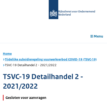
r de
tent
Rijksdienst voor Ondernemend
Nederland
Menu
Home
Tijdelijke subsidieregeling vuurwerkverbod COVID-19 (TSVC-19)
TSVC-19 Detailhandel 2 - 2021/2022
TSVC-19 Detailhandel 2 -
2021/2022
Gesloten voor aanvragen