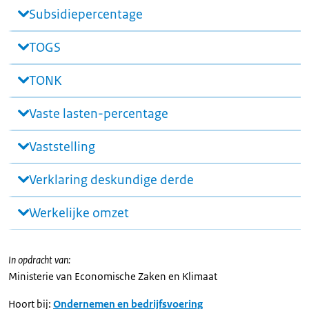
Subsidiepercentage
TOGS
TONK
Vaste lasten-percentage
Vaststelling
Verklaring deskundige derde
Werkelijke omzet
In opdracht van:
Ministerie van Economische Zaken en Klimaat
Hoort bij:
Ondernemen en bedrijfsvoering