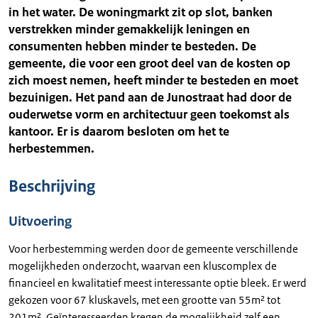
in het water. De woningmarkt zit op slot, banken
verstrekken minder gemakkelijk leningen en
consumenten hebben minder te besteden. De
gemeente, die voor een groot deel van de kosten op
zich moest nemen, heeft minder te besteden en moet
bezuinigen. Het pand aan de Junostraat had door de
ouderwetse vorm en architectuur geen toekomst als
kantoor. Er is daarom besloten om het te
herbestemmen.
Beschrijving
Uitvoering
Voor herbestemming werden door de gemeente verschillende
mogelijkheden onderzocht, waarvan een kluscomplex de
financieel en kwalitatief meest interessante optie bleek. Er werd
gekozen voor 67 kluskavels, met een grootte van 55m² tot
201m². Geïnteresseerden kregen de mogelijkheid zelf een