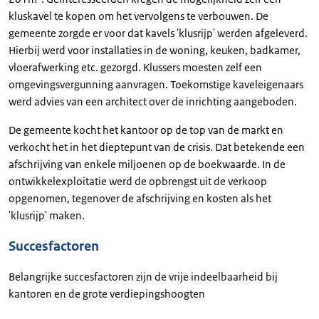
kluskavel te kopen om het vervolgens te verbouwen. De
gemeente zorgde er voor dat kavels 'klusrijp' werden afgeleverd.
Hierbij werd voor installaties in de woning, keuken, badkamer,
vloerafwerking etc. gezorgd. Klussers moesten zelf een
omgevingsvergunning aanvragen. Toekomstige kaveleigenaars
werd advies van een architect over de inrichting aangeboden.
De gemeente kocht het kantoor op de top van de markt en
verkocht het in het dieptepunt van de crisis. Dat betekende een
afschrijving van enkele miljoenen op de boekwaarde. In de
ontwikkelexploitatie werd de opbrengst uit de verkoop
opgenomen, tegenover de afschrijving en kosten als het
'klusrijp' maken.
Succesfactoren
Belangrijke succesfactoren zijn de vrije indeelbaarheid bij
kantoren en de grote verdiepingshoogten