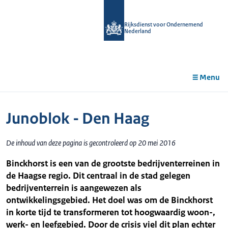
r de
tent
Rijksdienst voor Ondernemend
Nederland
Menu
Junoblok - Den Haag
De inhoud van deze pagina is gecontroleerd op 20 mei 2016
Binckhorst is een van de grootste bedrijventerreinen in
de Haagse regio. Dit centraal in de stad gelegen
bedrijventerrein is aangewezen als
ontwikkelingsgebied. Het doel was om de Binckhorst
in korte tijd te transformeren tot hoogwaardig woon-,
werk- en leefgebied. Door de crisis viel dit plan echter