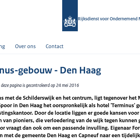
Rijksdienst voor Ondernemend 
ing
Over ons
Contact
nus-gebouw - Den Haag
 deze pagina is gecontroleerd op 24 mei 2016
s met de Schilderswijk en het centrum, ligt tegenover het 
poor in Den Haag het oorspronkelijk als hotel 'Terminus'
tingskantoor. Door de locatie liggen er goede kansen voor
 van pioniers, die verloedering van de wijk tegen kunnen 
or vraagt dan ook om een passende invulling. Eigenaar For
en met de gemeente Den Haag en Capneuf naar een tijdelij