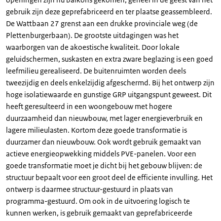
gebruik zijn deze geprefabriceerd en ter plaatse geassembleerd.
De Wattbaan 27 grenst aan een drukke provinciale weg (de
Plettenburgerbaan). De grootste uitdagingen was het
waarborgen van de akoestische kwaliteit. Door lokale
geluidschermen, suskasten en extra zware beglazing is een goed
leefmilieu gerealiseerd. De buitenruimten worden deels
tweezijdig en deels enkelzijdig afgeschermd. Bij het ontwerp zijn
hoge isolatiewaarde en gunstige GRP uitgangspunt geweest. Dit
heeft geresulteerd in een woongebouw met hogere
duurzaamheid dan nieuwbouw, met lager energieverbruik en
lagere milieulasten. Kortom deze goede transformatie is
duurzamer dan nieuwbouw. Ook wordt gebruik gemaakt van
actieve energieopwekking middels PVE-panelen. Voor een
goede transformatie moet je dicht bij het gebouw blijven: de
structuur bepaalt voor een groot deel de efficiente invulling. Het
ontwerp is daarmee structuur-gestuurd in plaats van
programma-gestuurd. Om ook in de uitvoering logisch te
kunnen werken, is gebruik gemaakt van geprefabriceerde