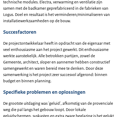
technische modules. Electra, verwarming en ventilatie zijn
samen met de badkamer geprefabriceerd in de fabrieken van
Logus. Doel en resultaat is het verminderen/minimaliseren van
installatiewerkzaamheden op de bouw.
Succesfactoren
De projectontwikkelaar heeft in opdracht van de eigenaar met
veel enthousiasme aan het project gewerkt. Dit enthousiasme
werkte aanstekelijk. Alle betrokken partijen, zowel de
Gemeente, architect, sloper en aannemer hebben constructief
samengewerkt en waren bereid mee te denken. Door deze
samenwerking is het project zeer succesvol afgerond: binnen
budget en binnen planning.
Specifieke problemen en oplossingen
De grootste uitdaging was 'geluid', afkomstig van de provenciale
weg die pal langs het gebouw loopt. Door lokale
geluidschermen, suskasten en extra zware beglazing is het gelukt