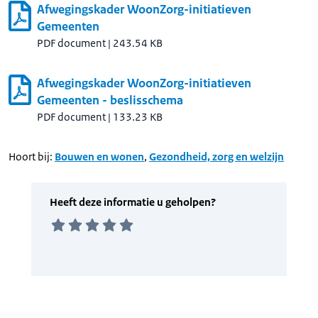
Afwegingskader WoonZorg-initiatieven
Gemeenten
PDF document
|
243.54 KB
Afwegingskader WoonZorg-initiatieven
Gemeenten - beslisschema
PDF document
|
133.23 KB
Hoort bij:
Bouwen en wonen
,
Gezondheid, zorg en welzijn