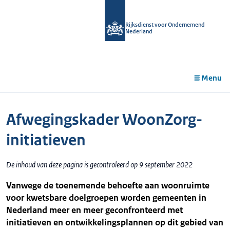
r de
tent
Rijksdienst voor Ondernemend
Nederland
Menu
Afwegingskader WoonZorg-
initiatieven
De inhoud van deze pagina is gecontroleerd op 9 september 2022
Vanwege de toenemende behoefte aan woonruimte
voor kwetsbare doelgroepen worden gemeenten in
Nederland meer en meer geconfronteerd met
initiatieven en ontwikkelingsplannen op dit gebied van