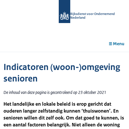
r de
tent
Rijksdienst voor Ondernemend
Nederland
Menu
Indicatoren (woon-)omgeving
senioren
De inhoud van deze pagina is gecontroleerd op 23 oktober 2021
Het landelijke en lokale beleid is erop gericht dat
ouderen langer zelfstandig kunnen ‘thuiswonen’. En
senioren willen dit zelf ook. Om dat goed te kunnen, is
een aantal factoren belangrijk. Niet alleen de woning