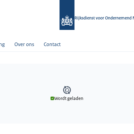
Rijksdienst voor Ondernemend 
ing
Over ons
Contact
Wordt geladen