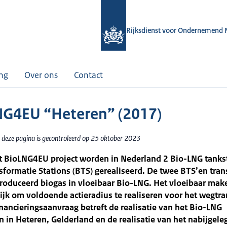
Rijksdienst voor Ondernemend 
ing
Over ons
Contact
G4EU “Heteren” (2017)
 deze pagina is gecontroleerd op 25 oktober 2023
t BioLNG4EU project worden in Nederland 2 Bio-LNG tanks
sformatie Stations (BTS) gerealiseerd. De twee BTS’en tra
roduceerd biogas in vloeibaar Bio-LNG. Het vloeibaar make
jk om voldoende actieradius te realiseren voor het wegtra
nancieringsaanvraag betreft de realisatie van het Bio-LNG
n in Heteren, Gelderland en de realisatie van het nabijgele