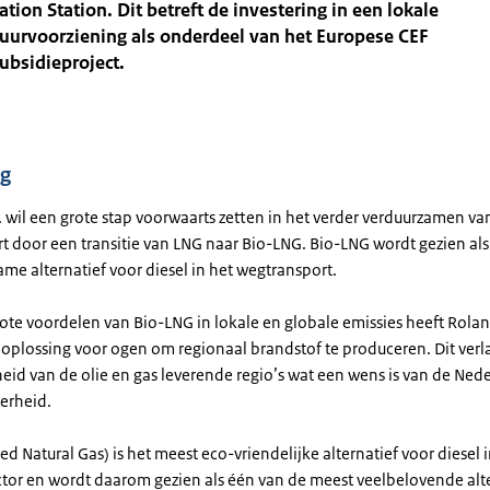
tion Station. Dit betreft de investering in een lokale
tuurvoorziening als onderdeel van het Europese CEF
ubsidieproject.
ng
 wil een grote stap voorwaarts zetten in het verder verduurzamen va
t door een transitie van LNG naar Bio-LNG. Bio-LNG wordt gezien als
me alternatief voor diesel in het wegtransport.
rote voordelen van Bio-LNG in lokale en globale emissies heeft Rola
 oplossing voor ogen om regionaal brandstof te produceren. Dit verl
eid van de olie en gas leverende regio’s wat een wens is van de Ned
erheid.
ed Natural Gas) is het meest eco-vriendelijke alternatief voor diesel 
ctor en wordt daarom gezien als één van de meest veelbelovende alt