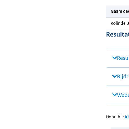
Naam de
Rolinde 
Resulta
Resu
Bijd
Webs
Hoort bij:
Kl