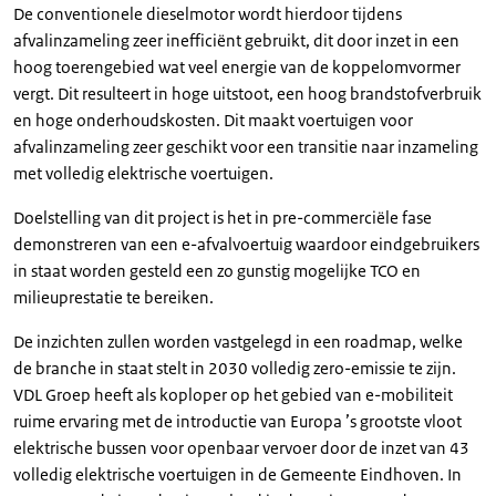
De conventionele dieselmotor wordt hierdoor tijdens
afvalinzameling zeer inefficiënt gebruikt, dit door inzet in een
hoog toerengebied wat veel energie van de koppelomvormer
vergt. Dit resulteert in hoge uitstoot, een hoog brandstofverbruik
en hoge onderhoudskosten. Dit maakt voertuigen voor
afvalinzameling zeer geschikt voor een transitie naar inzameling
met volledig elektrische voertuigen.
Doelstelling van dit project is het in pre-commerciële fase
demonstreren van een e-afvalvoertuig waardoor eindgebruikers
in staat worden gesteld een zo gunstig mogelijke TCO en
milieuprestatie te bereiken.
De inzichten zullen worden vastgelegd in een roadmap, welke
de branche in staat stelt in 2030 volledig zero-emissie te zijn.
VDL Groep heeft als koploper op het gebied van e-mobiliteit
ruime ervaring met de introductie van Europa ’s grootste vloot
elektrische bussen voor openbaar vervoer door de inzet van 43
volledig elektrische voertuigen in de Gemeente Eindhoven. In