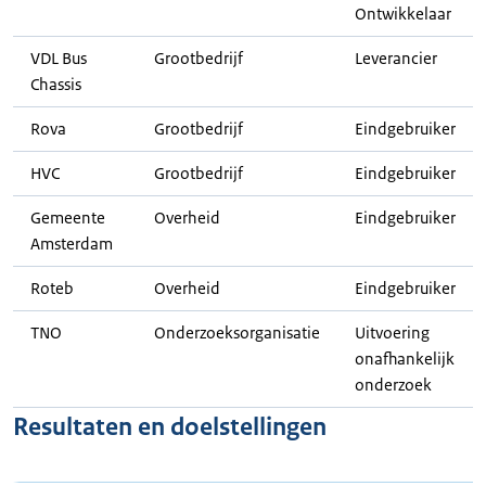
Ontwikkelaar
VDL Bus
Grootbedrijf
Leverancier
Chassis
Rova
Grootbedrijf
Eindgebruiker
HVC
Grootbedrijf
Eindgebruiker
Gemeente
Overheid
Eindgebruiker
Amsterdam
Roteb
Overheid
Eindgebruiker
TNO
Onderzoeksorganisatie
Uitvoering
onafhankelijk
onderzoek
Resultaten en doelstellingen