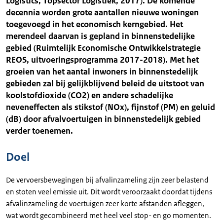
Logistics, Topsector Logistiek, 2017). De komende
decennia worden grote aantallen nieuwe woningen
toegevoegd in het economisch kerngebied. Het
merendeel daarvan is gepland in binnenstedelijke
gebied (Ruimtelijk Economische Ontwikkelstrategie
REOS, uitvoeringsprogramma 2017-2018). Met het
groeien van het aantal inwoners in binnenstedelijk
gebieden zal bij gelijkblijvend beleid de uitstoot van
koolstofdioxide (CO2) en andere schadelijke
neveneffecten als stikstof (NOx), fijnstof (PM) en geluid
(dB) door afvalvoertuigen in binnenstedelijk gebied
verder toenemen.
Doel
De vervoersbewegingen bij afvalinzameling zijn zeer belastend
en stoten veel emissie uit. Dit wordt veroorzaakt doordat tijdens
afvalinzameling de voertuigen zeer korte afstanden afleggen,
wat wordt gecombineerd met heel veel stop- en go momenten.