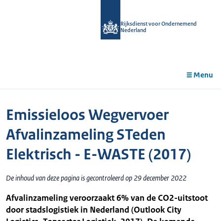
r de
tent
Rijksdienst voor Ondernemend
Nederland
Menu
Emissieloos Wegvervoer
Afvalinzameling STeden
Elektrisch - E-WASTE (2017)
De inhoud van deze pagina is gecontroleerd op 29 december 2022
Afvalinzameling veroorzaakt 6% van de CO2-uitstoot
door stadslogistiek in Nederland (Outlook City