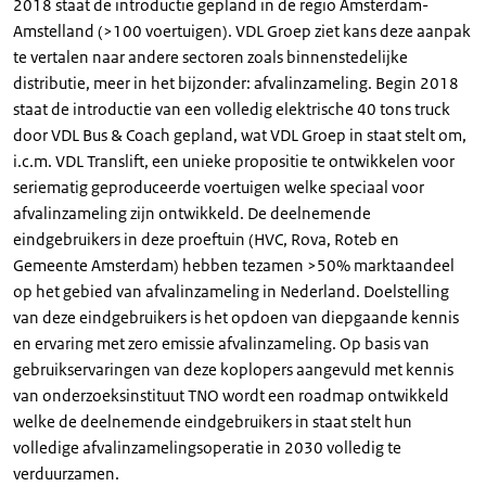
2018 staat de introductie gepland in de regio Amsterdam-
Amstelland (>100 voertuigen). VDL Groep ziet kans deze aanpak
te vertalen naar andere sectoren zoals binnenstedelijke
distributie, meer in het bijzonder: afvalinzameling. Begin 2018
staat de introductie van een volledig elektrische 40 tons truck
door VDL Bus & Coach gepland, wat VDL Groep in staat stelt om,
i.c.m. VDL Translift, een unieke propositie te ontwikkelen voor
seriematig geproduceerde voertuigen welke speciaal voor
afvalinzameling zijn ontwikkeld. De deelnemende
eindgebruikers in deze proeftuin (HVC, Rova, Roteb en
Gemeente Amsterdam) hebben tezamen >50% marktaandeel
op het gebied van afvalinzameling in Nederland. Doelstelling
van deze eindgebruikers is het opdoen van diepgaande kennis
en ervaring met zero emissie afvalinzameling. Op basis van
gebruikservaringen van deze koplopers aangevuld met kennis
van onderzoeksinstituut TNO wordt een roadmap ontwikkeld
welke de deelnemende eindgebruikers in staat stelt hun
volledige afvalinzamelingsoperatie in 2030 volledig te
verduurzamen.