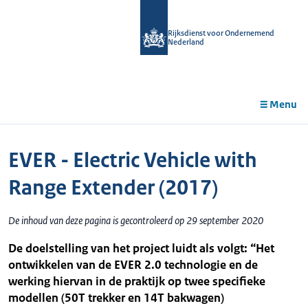
r de
tent
Rijksdienst voor Ondernemend
Nederland
Menu
EVER - Electric Vehicle with
Range Extender (2017)
De inhoud van deze pagina is gecontroleerd op 29 september 2020
De doelstelling van het project luidt als volgt: “Het
ontwikkelen van de EVER 2.0 technologie en de
werking hiervan in de praktijk op twee specifieke
modellen (50T trekker en 14T bakwagen)