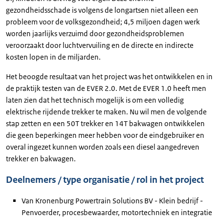
gezondheidsschade is volgens de longartsen niet alleen een
probleem voor de volksgezondheid; 4,5 miljoen dagen werk
worden jaarlijks verzuimd door gezondheidsproblemen
veroorzaakt door luchtvervuiling en de directe en indirecte
kosten lopen in de miljarden.
Het beoogde resultaat van het project was het ontwikkelen en in
de praktijk testen van de EVER 2.0. Met de EVER 1.0 heeft men
laten zien dat het technisch mogelijk is om een volledig
elektrische rijdende trekker te maken. Nu wil men de volgende
stap zetten en een 50T trekker en 14T bakwagen ontwikkelen
die geen beperkingen meer hebben voor de eindgebruiker en
overal ingezet kunnen worden zoals een diesel aangedreven
trekker en bakwagen.
Deelnemers / type organisatie / rol in het project
Van Kronenburg Powertrain Solutions BV - Klein bedrijf -
Penvoerder, procesbewaarder, motortechniek en integratie