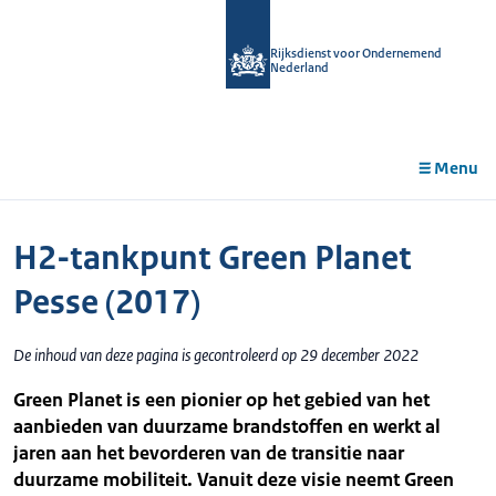
r de
tent
Rijksdienst voor Ondernemend
Nederland
Menu
H2-tankpunt Green Planet
Pesse (2017)
De inhoud van deze pagina is gecontroleerd op 29 december 2022
Green Planet is een pionier op het gebied van het
aanbieden van duurzame brandstoffen en werkt al
jaren aan het bevorderen van de transitie naar
duurzame mobiliteit. Vanuit deze visie neemt Green