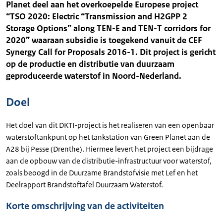
Planet deel aan het overkoepelde Europese project
“TSO 2020: Electric “Transmission and H2GPP 2
Storage Options” along TEN-E and TEN-T corridors for
2020” waaraan subsidie is toegekend vanuit de CEF
Synergy Call for Proposals 2016-1. Dit project is gericht
op de productie en distributie van duurzaam
geproduceerde waterstof in Noord-Nederland.
Doel
Het doel van dit DKTI-project is het realiseren van een openbaar
waterstoftankpunt op het tankstation van Green Planet aan de
A28 bij Pesse (Drenthe). Hiermee levert het project een bijdrage
aan de opbouw van de distributie-infrastructuur voor waterstof,
zoals beoogd in de Duurzame Brandstofvisie met Lef en het
Deelrapport Brandstoftafel Duurzaam Waterstof.
Korte omschrijving van de activiteiten