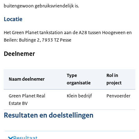
buitengewoon gebruiksvriendelijk is.
Locatie
Het Green Planet tankstation aan de A28 tussen Hoogeveen en
Beilen: Bultinge 2, 7933 TZ Pesse
Deelnemer
Type
Rol in
Naam deelnemer
organisatie
project
Green Planet Real
Klein bedrijf
Penvoerder
Estate BV
Resultaten en doelstellingen
Resultaat