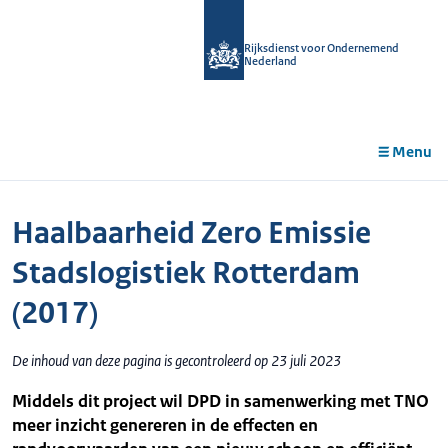
r de
tent
Rijksdienst voor Ondernemend
Nederland
Menu
Haalbaarheid Zero Emissie
Stadslogistiek Rotterdam
(2017)
De inhoud van deze pagina is gecontroleerd op 23 juli 2023
Middels dit project wil DPD in samenwerking met TNO
meer inzicht genereren in de effecten en