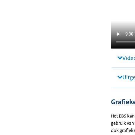
Video
Uitg
Grafiek
Het EBS kan
gebruik van 
ook grafiek