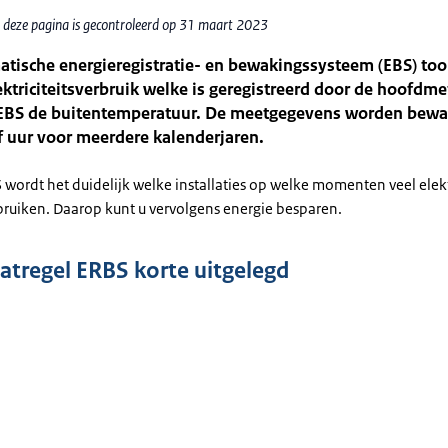
 deze pagina is gecontroleerd op 31 maart 2023
tische energieregistratie- en bewakingssysteem (EBS) too
ektriciteitsverbruik welke is geregistreerd door de hoofdm
 EBS de buitentemperatuur. De meetgegevens worden bewa
f uur voor meerdere kalenderjaren.
wordt het duidelijk welke installaties op welke momenten veel elektr
bruiken. Daarop kunt u vervolgens energie besparen.
tregel ERBS korte uitgelegd