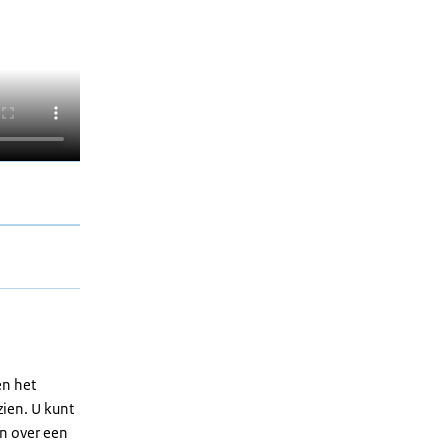
en het
zien. U kunt
n over een