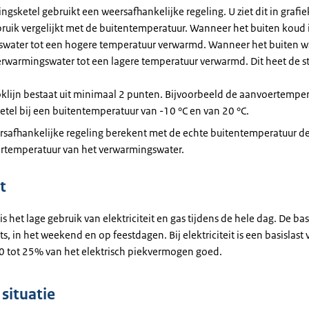
gsketel gebruikt een weersafhankelijke regeling. U ziet dit in grafi
bruik vergelijkt met de buitentemperatuur. Wanneer het buiten koud i
water tot een hogere temperatuur verwarmd. Wanneer het buiten wa
erwarmingswater tot een lagere temperatuur verwarmd. Dit heet de st
klijn bestaat uit minimaal 2 punten. Bijvoorbeeld de aanvoertempe
etel bij een buitentemperatuur van -10 °C en van 20 °C.
rsafhankelijke regeling berekent met de echte buitentemperatuur d
rtemperatuur van het verwarmingswater.
t
is het lage gebruik van elektriciteit en gas tijdens de hele dag. De basi
ts, in het weekend en op feestdagen. Bij elektriciteit is een basislast
 tot 25% van het elektrisch piekvermogen goed.
situatie