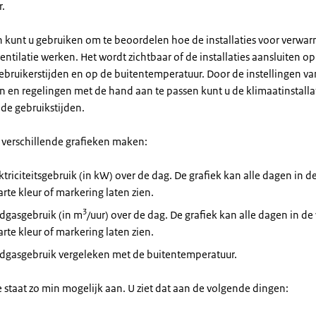
r.
n kunt u gebruiken om te beoordelen hoe de installaties voor verwar
entilatie werken. Het wordt zichtbaar of de installaties aansluiten op
gebruikerstijden en op de buitentemperatuur. Door de instellingen va
n en regelingen met de hand aan te passen kunt u de klimaatinstallat
 de gebruikstijden.
 verschillende grafieken maken:
ktriciteitsgebruik (in kW) over de dag. De grafiek kan alle dagen in 
rte kleur of markering laten zien.
3
rdgasgebruik (in m
/uur) over de dag. De grafiek kan alle dagen in d
rte kleur of markering laten zien.
rdgasgebruik vergeleken met de buitentemperatuur.
e staat zo min mogelijk aan. U ziet dat aan de volgende dingen: