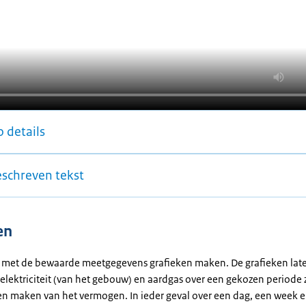
 details
eschreven tekst
en
 met de bewaarde meetgegevens grafieken maken. De grafieken lat
elektriciteit (van het gebouw) en aardgas over een gekozen periode 
en maken van het vermogen. In ieder geval over een dag, een week e