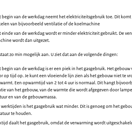
 begin van de werkdag neemt het elektriciteitsgebruik toe. Dit komt
elen van bijvoorbeeld ventilatie of de koelmachine
 einde van de werkdag wordt er minder elektriciteit gebruikt. De vent
chine wordt dan uitgezet.
staat zo min mogelijk aan. U ziet dat aan de volgende dingen:
 begin van de werkdag is er een piek in het gasgebruik. Het gebouw
r op tijd op. Je kunt een vloeiende lijn zien als het gebouw niet te vr
warmt. Een opwarmtijd van 2 tot 4 uur is normaal. Dit hangt bijvoor
atie van het gebouw, van de warmte die wordt afgegeven door lampe
tuur en van de gebouwmassa.
 werktijden is het gasgebruik wat minder. Dit is genoeg om het geb
atuur te houden.
tijd daalt het gasgebruik, omdat de verwarming wordt uitgeschakel