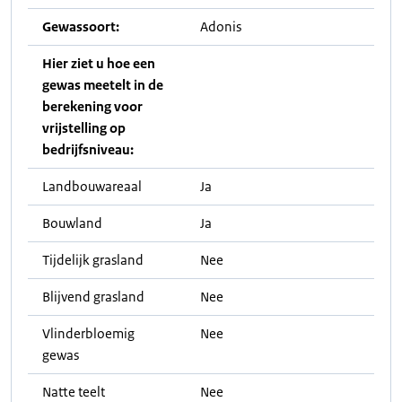
Gewassoort:
Adonis
Hier ziet u hoe een
gewas meetelt in de
berekening voor
vrijstelling op
bedrijfsniveau:
Landbouwareaal
Ja
Bouwland
Ja
Tijdelijk grasland
Nee
Blijvend grasland
Nee
Vlinderbloemig
Nee
gewas
Natte teelt
Nee