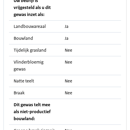
Uw bedrijf is
vrijgesteld als u dit
gewas inzet als:
Landbouwareaal
Ja
Bouwland
Ja
Tijdelijk grasland
Nee
Vlinderbloemig
Nee
gewas
Natte teelt
Nee
Braak
Nee
Dit gewas telt mee
als niet-productief
bouwland: