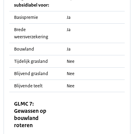
subsidiabel voor:
Basispremie
Ja
Brede
Ja
weersverzekering
Bouwland
Ja
Tijdelijk grasland
Nee
Blijvend grasland
Nee
Blijvende teelt
Nee
GLMC 7:
Gewassen op
bouwland
roteren