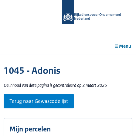
r de
tent
Rijksdienst voor Ondernemend
Nederland
Menu
1045 - Adonis
De inhoud van deze pagina is gecontroleerd op 2 maart 2026
Terug naar Gewascodelijst
Mijn percelen