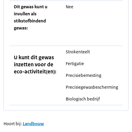
Dit gewas kunt u
Nee
invullen als
stikstofbindend
gewas:
Strokenteelt
U kunt dit gewas
Fertigatie
inzetten voor de
eco-activiteit(en):
Precisiebemesting
Precisiegewasbescherming
Biologisch bedrijf
Hoort bij:
Landbouw