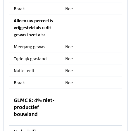
Braak
Nee
Alleen uw perceel is
vrijgesteld als u dit
gewas inzet als:
Meerjarig gewas
Nee
Tijdelijk grasland
Nee
Natte teelt
Nee
Braak
Nee
GLMC 8: 4% niet-
productief
bouwland