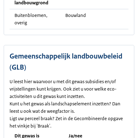
landbouwgrond
Buitenbloemen,
Bouwland
overig
Gemeenschappelijk landbouwbeleid
(GLB)
U leest hier waarvoor u met dit gewas subsidies en/of
vrijstellingen kunt krijgen. Ook ziet u voor welke eco-
activiteiten u dit gewas kunt inzetten.
Kunt u het gewas als landschapselement inzetten? Dan
leest u ook wat de weegfactor is.
Ligt uw perceel braak? Zet in de Gecombineerde opgave
het vinkje bij 'Braak'.
Dit gewas is
Ja/nee