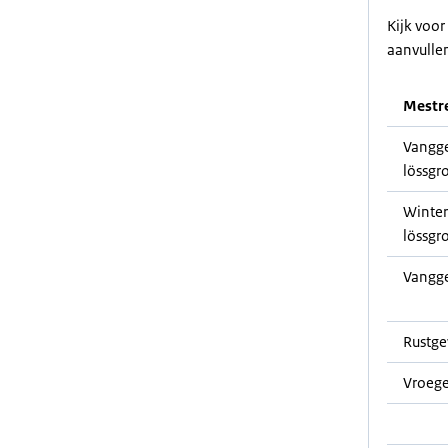
Kijk voo
aanvulle
Mestre
Vangge
lössgr
Winter
lössgr
Vangg
Rustg
Vroege