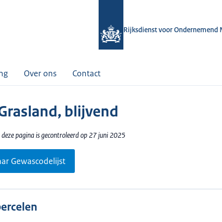
Rijksdienst voor Ondernemend 
ing
Over ons
Contact
Grasland, blijvend
 deze pagina is gecontroleerd op 27 juni 2025
aar Gewascodelijst
percelen