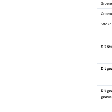
Groene
Groene
Stroke
Dit ge
Dit ge
Dit ge
gewas