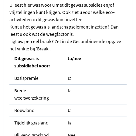
U leest hier waarvoor u met dit gewas subsidies en/of
vrijstellingen kunt krijgen. Ook ziet u voor welke eco-
activiteiten u dit gewas kunt inzetten.
Kunt u het gewas als landschapselement inzetten? Dan
leest u ook wat de weegfactor is.
Ligt uw perceel braak? Zet in de Gecombineerde opgave
het vinkje bij 'Braak'.
Dit gewas is
Ja/nee
subsidiabel voor:
Basispremie
Ja
Brede
Ja
weersverzekering
Bouwland
Ja
Tijdelijk grasland
Ja
Blijvend grasland
Nee