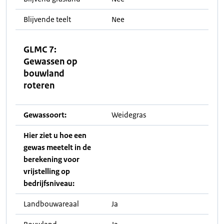
Blijvende teelt
Nee
GLMC 7:
Gewassen op
bouwland
roteren
Gewassoort:
Weidegras
Hier ziet u hoe een
gewas meetelt in de
berekening voor
vrijstelling op
bedrijfsniveau:
Landbouwareaal
Ja