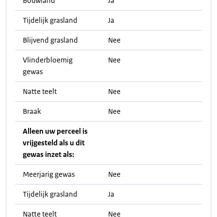
Bouwland
Ja
Tijdelijk grasland
Ja
Blijvend grasland
Nee
Vlinderbloemig
Nee
gewas
Natte teelt
Nee
Braak
Nee
Alleen uw perceel is
vrijgesteld als u dit
gewas inzet als:
Meerjarig gewas
Nee
Tijdelijk grasland
Ja
Natte teelt
Nee