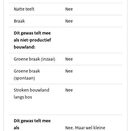
Natte teelt
Nee
Braak
Nee
Dit gewas telt mee
als niet-productief
bouwland:
Groene braak (inzaai)
Nee
Groene braak
Nee
(spontaan)
Stroken bouwland
Nee
langs bos
Dit gewas telt mee
als
Nee. Maar wel kleine