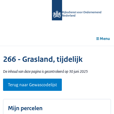
r de
tent
Rijksdienst voor Ondernemend
Nederland
Menu
266 - Grasland, tijdelijk
De inhoud van deze pagina is gecontroleerd op 30 juni 2025
Terug naar Gewascodelijst
Mijn percelen