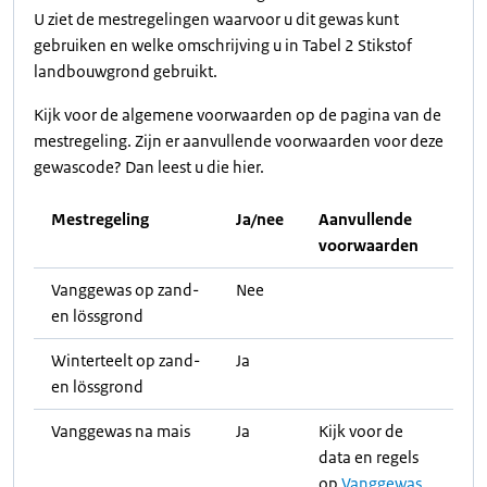
U ziet de mestregelingen waarvoor u dit gewas kunt
gebruiken en welke omschrijving u in Tabel 2 Stikstof
landbouwgrond gebruikt.
Kijk voor de algemene voorwaarden op de pagina van de
mestregeling. Zijn er aanvullende voorwaarden voor deze
gewascode? Dan leest u die hier.
Mestregeling
Ja/nee
Aanvullende
voorwaarden
Vanggewas op zand-
Nee
en lössgrond
Winterteelt op zand-
Ja
en lössgrond
Vanggewas na mais
Ja
Kijk voor de
data en regels
op
Vanggewas