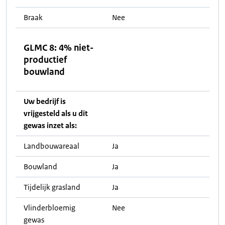
Braak
Nee
GLMC 8: 4% niet-
productief
bouwland
Uw bedrijf is
vrijgesteld als u dit
gewas inzet als:
Landbouwareaal
Ja
Bouwland
Ja
Tijdelijk grasland
Ja
Vlinderbloemig
Nee
gewas