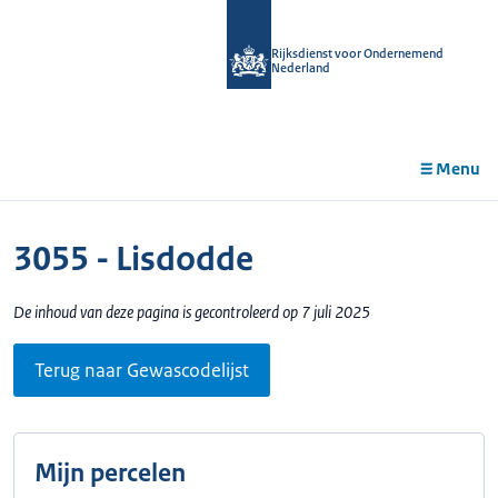
r de
tent
Rijksdienst voor Ondernemend
Nederland
Menu
3055 - Lisdodde
De inhoud van deze pagina is gecontroleerd op 7 juli 2025
Terug naar Gewascodelijst
Mijn percelen