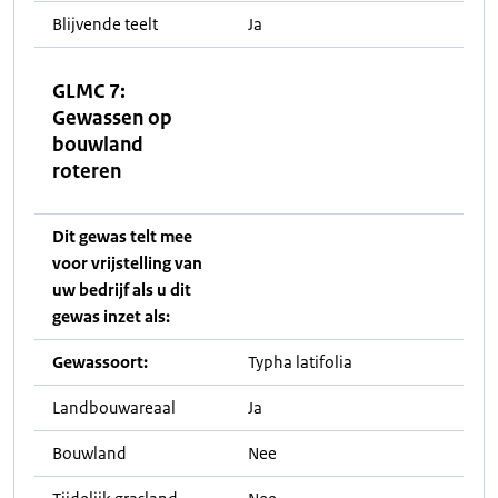
Blijvende teelt
Ja
GLMC 7:
Gewassen op
bouwland
roteren
Dit gewas telt mee
voor vrijstelling van
uw bedrijf als u dit
gewas inzet als:
Gewassoort:
Typha latifolia
Landbouwareaal
Ja
Bouwland
Nee