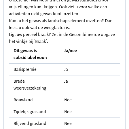
vrijstellingen kunt krijgen. Ook ziet u voor welke eco-
activiteiten u dit gewas kunt inzetten.
Kunt u het gewas als landschapselement inzetten? Dan
leest u ook wat de weegfactor is.
Ligt uw perceel braak? Zet in de Gecombineerde opgave
het vinkje bij 'Braak'.
Dit gewas is
Ja/nee
subsidiabel voor:
Basispremie
Ja
Brede
Ja
weersverzekering
Bouwland
Nee
Tijdelijk grasland
Nee
Blijvend grasland
Nee