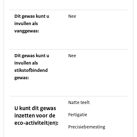
Dit gewas kunt u
Nee
invullen als
vanggewas:
Dit gewas kunt u
Nee
invullen als
stikstofbindend
gewas:
Natte teelt
U kunt dit gewas
Fertigatie
inzetten voor de
eco-activiteit(en):
Precisiebemesting