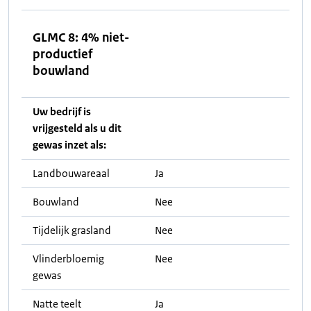
GLMC 8: 4% niet-
productief
bouwland
Uw bedrijf is
vrijgesteld als u dit
gewas inzet als:
Landbouwareaal
Ja
Bouwland
Nee
Tijdelijk grasland
Nee
Vlinderbloemig
Nee
gewas
Natte teelt
Ja