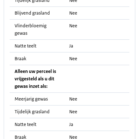
Tijdelijk grasland
Nee
Blijvend grasland
Nee
Vlinderbloemig
Nee
gewas
Natte teelt
Ja
Braak
Nee
Alleen uw perceel is
vrijgesteld als u dit
gewas inzet als:
Meerjarig gewas
Nee
Tijdelijk grasland
Nee
Natte teelt
Ja
Braak
Nee