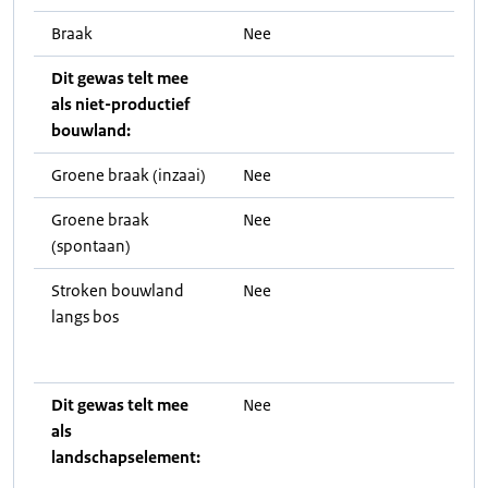
Braak
Nee
Dit gewas telt mee
als niet-productief
bouwland:
Groene braak (inzaai)
Nee
Groene braak
Nee
(spontaan)
Stroken bouwland
Nee
langs bos
Dit gewas telt mee
Nee
als
landschapselement: