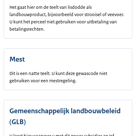
Het gaat hier om de teelt van lisdodde als
landbouwproduct, bijvoorbeeld voor strooisel of veevoer.
U kunt het perceel niet gebruiken voor uitbetaling van
betalingsrechten.
Mest
Dit is een natte teelt. U kunt deze gewascode niet
gebruiken voor een mestregeling.
Gemeenschappelijk landbouwbeleid
(GLB)
U leest hier waarvoor u met dit gewas subsidies en/of