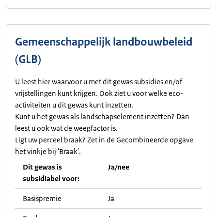
Gemeenschappelijk landbouwbeleid
(GLB)
U leest hier waarvoor u met dit gewas subsidies en/of
vrijstellingen kunt krijgen. Ook ziet u voor welke eco-
activiteiten u dit gewas kunt inzetten.
Kunt u het gewas als landschapselement inzetten? Dan
leest u ook wat de weegfactor is.
Ligt uw perceel braak? Zet in de Gecombineerde opgave
het vinkje bij 'Braak'.
Dit gewas is
Ja/nee
subsidiabel voor:
Basispremie
Ja