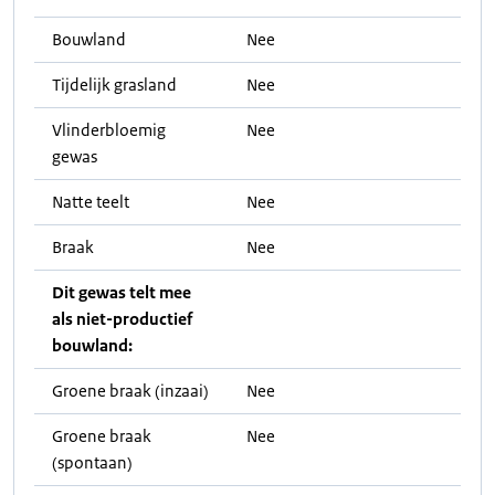
Bouwland
Nee
Tijdelijk grasland
Nee
Vlinderbloemig
Nee
gewas
Natte teelt
Nee
Braak
Nee
Dit gewas telt mee
als niet-productief
bouwland:
Groene braak (inzaai)
Nee
Groene braak
Nee
(spontaan)