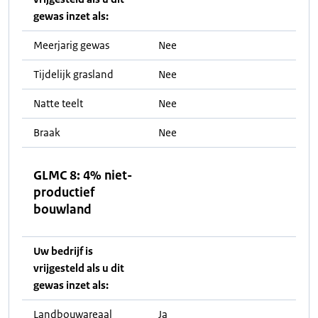
gewas inzet als:
Meerjarig gewas
Nee
Tijdelijk grasland
Nee
Natte teelt
Nee
Braak
Nee
GLMC 8: 4% niet-
productief
bouwland
Uw bedrijf is
vrijgesteld als u dit
gewas inzet als:
Landbouwareaal
Ja