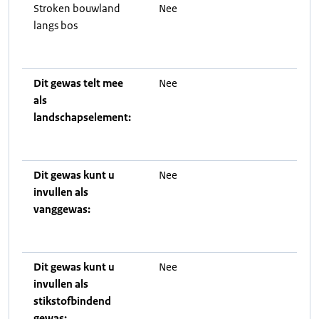
Stroken bouwland
Nee
langs bos
Dit gewas telt mee
Nee
als
landschapselement:
Dit gewas kunt u
Nee
invullen als
vanggewas:
Dit gewas kunt u
Nee
invullen als
stikstofbindend
gewas: