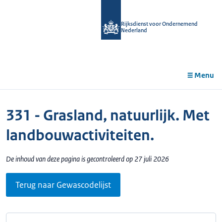
r de
tent
Rijksdienst voor Ondernemend
Nederland
Menu
331 - Grasland, natuurlijk. Met
landbouwactiviteiten.
De inhoud van deze pagina is gecontroleerd op 27 juli 2026
Terug naar Gewascodelijst