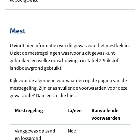
Mest
U vindt hier informatie over dit gewas voor het mestbeleid.
U ziet de mestregelingen waarvoor u dit gewas kunt
gebruiken en welke omschrijving u in Tabel 2 Stikstof
landbouwgrond gebruikt.
Kijk voor de algemene voorwaarden op de pagina van de
mestregeling. Zijn er aanvullende voorwaarden voor deze
gewascode? Dan leest u die hier.
Mestregeling
Ja/nee
Aanvullende
voorwaarden
Vanggewas op zand-
Nee
en lössgrond