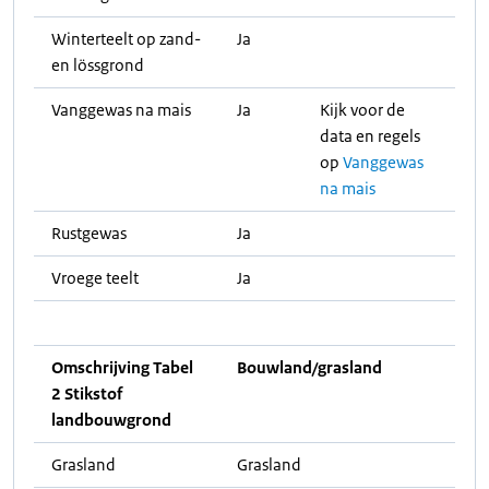
Winterteelt op zand-
Ja
en lössgrond
Vanggewas na mais
Ja
Kijk voor de
data en regels
op
Vanggewas
na mais
Rustgewas
Ja
Vroege teelt
Ja
Omschrijving Tabel
Bouwland/grasland
2 Stikstof
landbouwgrond
Grasland
Grasland