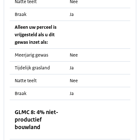
Natte teelt
Nee
Braak
Ja
Alleen uw perceel is
vrijgesteld als u dit
gewas inzet als:
Meerjarig gewas
Nee
Tijdelijk grasland
Ja
Natte teelt
Nee
Braak
Ja
GLMC 8: 4% niet-
productief
bouwland