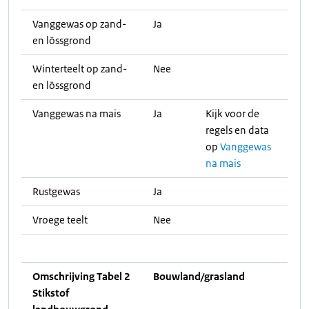
Vanggewas op zand-
Ja
en lössgrond
Winterteelt op zand-
Nee
en lössgrond
Vanggewas na mais
Ja
Kijk voor de
regels en data
op
Vanggewas
na mais
Rustgewas
Ja
Vroege teelt
Nee
Omschrijving Tabel 2
Bouwland/grasland
Stikstof