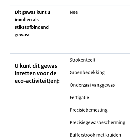
Dit gewas kunt u
Nee
invullen als
stikstofbindend
gewas:
Strokenteelt
U kunt dit gewas
Groenbedekking
inzetten voor de
eco-activiteit(en):
Onderzaai vanggewas
Fertigatie
Precisiebemesting
Precisiegewasbescherming
Bufferstrook met kruiden