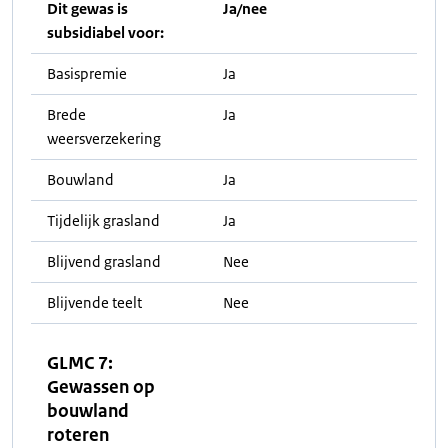
Dit gewas is
Ja/nee
subsidiabel voor:
Basispremie
Ja
Brede
Ja
weersverzekering
Bouwland
Ja
Tijdelijk grasland
Ja
Blijvend grasland
Nee
Blijvende teelt
Nee
GLMC 7:
Gewassen op
bouwland
roteren