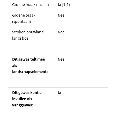
Groene braak (inzaai)
Ja (1,5)
Groene braak
Nee
(spontaan)
Stroken bouwland
Nee
langs bos
Dit gewas telt mee
Nee
als
landschapselement:
Dit gewas kunt u
Ja
invullen als
vanggewas: