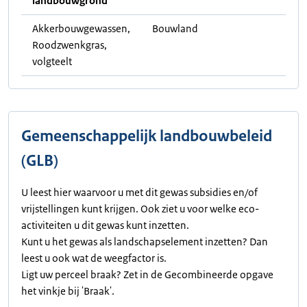
landbouwgrond
Akkerbouwgewassen,
Bouwland
Roodzwenkgras,
volgteelt
Gemeenschappelijk landbouwbeleid
(GLB)
U leest hier waarvoor u met dit gewas subsidies en/of
vrijstellingen kunt krijgen. Ook ziet u voor welke eco-
activiteiten u dit gewas kunt inzetten.
Kunt u het gewas als landschapselement inzetten? Dan
leest u ook wat de weegfactor is.
Ligt uw perceel braak? Zet in de Gecombineerde opgave
het vinkje bij 'Braak'.