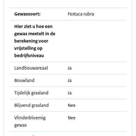
Gewassoort:
Festuca rubra
Hier ziet u hoe een
gewas meetelt in de
berekening voor
vrijstelling op
bedrijfsniveau
Landbouwareaal
Ja
Bouwland
Ja
Tijdelijk grasland
Ja
Blijvend grasland
Nee
Vlinderbloemig
Nee
gewas