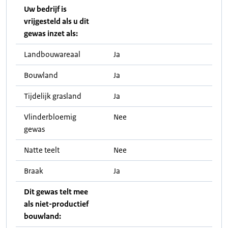
Uw bedrijf is
vrijgesteld als u dit
gewas inzet als:
Landbouwareaal
Ja
Bouwland
Ja
Tijdelijk grasland
Ja
Vlinderbloemig
Nee
gewas
Natte teelt
Nee
Braak
Ja
Dit gewas telt mee
als niet-productief
bouwland: