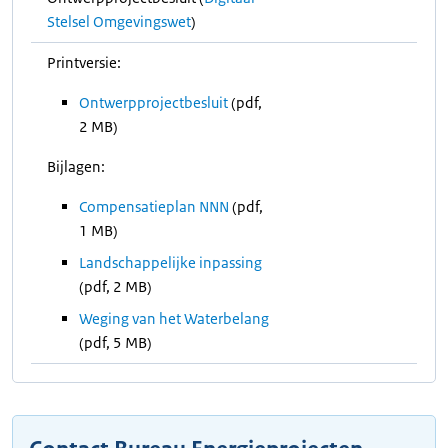
Stelsel Omgevingswet
)
Printversie:
Ontwerpprojectbesluit
(pdf,
2 MB)
Bijlagen:
Compensatieplan NNN
(pdf,
1 MB)
Landschappelijke inpassing
(pdf, 2 MB)
Weging van het Waterbelang
(pdf, 5 MB)