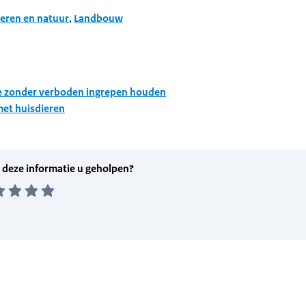
eren en natuur
,
Landbouw
e zonder verboden ingrepen houden
et huisdieren