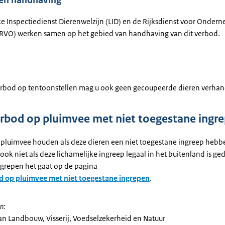
 en handhaving
ke Inspectiedienst Dierenwelzijn (LID) en de Rijksdienst voor Onde
RVO) werken samen op het gebied van handhaving van dit verbod.
erbod op tentoonstellen mag u ook geen gecoupeerde dieren verhan
bod op pluimvee met niet toegestane ingr
pluimvee houden als deze dieren een niet toegestane ingreep hebb
ok niet als deze lichamelijke ingreep legaal in het buitenland is ge
grepen het gaat op de pagina
 op pluimvee met niet toegestane ingrepen
.
n:
van Landbouw, Visserij, Voedselzekerheid en Natuur