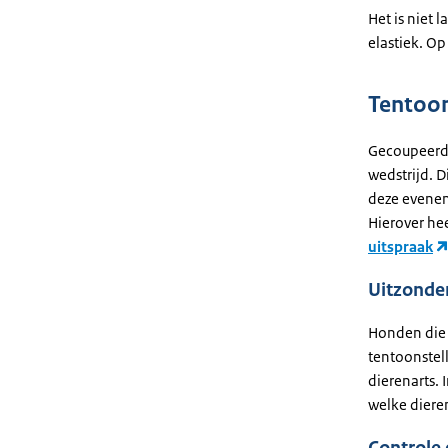
Het is niet 
elastiek. O
Tentoon
Gecoupeerde
wedstrijd. D
deze evene
Hierover he
uitspraak
Uitzonde
Honden die
tentoonstel
dierenarts.
welke dieren