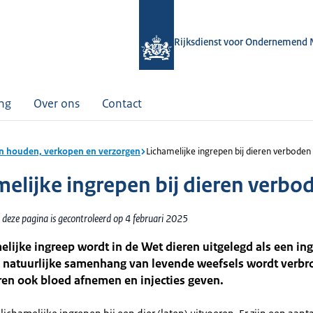
Rijksdienst voor Ondernemend 
ing
Over ons
Contact
n houden, verkopen en verzorgen
Lichamelijke ingrepen bij dieren verboden
melijke ingrepen bij dieren verbo
 deze pagina is gecontroleerd op 4 februari 2025
elijke ingreep wordt in de Wet dieren uitgelegd als een in
e natuurlijke samenhang van levende weefsels wordt verbr
ren ook bloed afnemen en injecties geven.